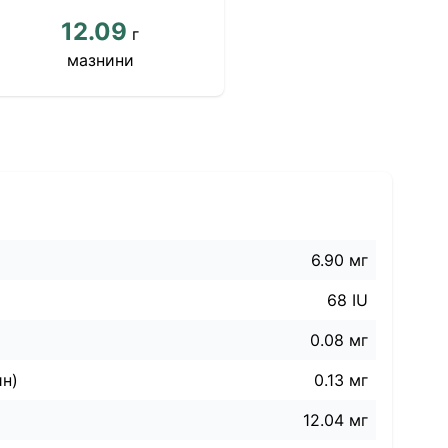
12.09
г
мазнини
6.90 мг
68 IU
0.08 мг
ин)
0.13 мг
12.04 мг