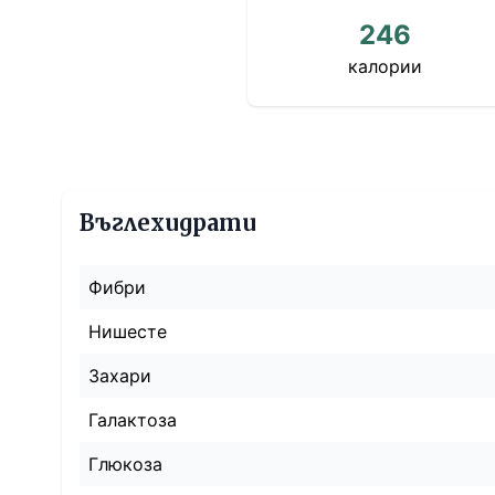
246
калории
Въглехидрати
Фибри
Нишесте
Захари
Галактоза
Глюкоза