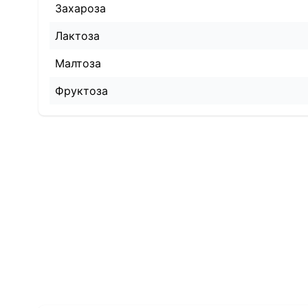
Захароза
Лактоза
Малтоза
Фруктоза