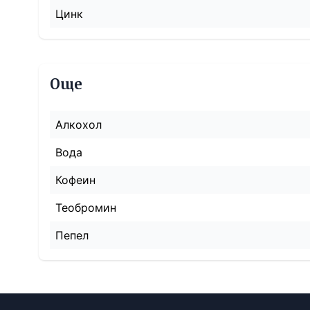
Цинк
Още
Алкохол
Вода
Кофеин
Теобромин
Пепел