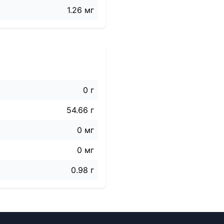
1.26 мг
0 г
54.66 г
0 мг
0 мг
0.98 г