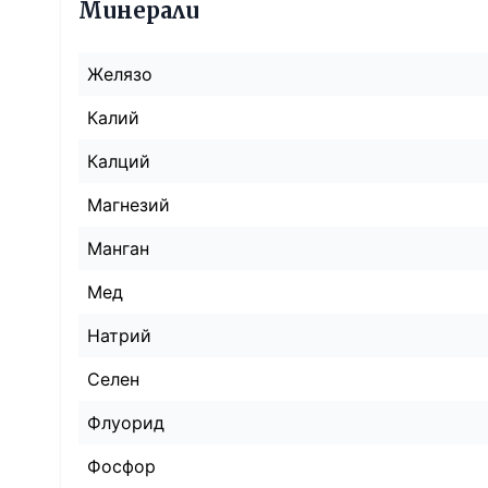
Минерали
Желязо
Калий
Калций
Магнезий
Манган
Мед
Натрий
Селен
Флуорид
Фосфор