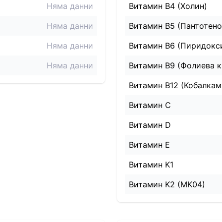
Няма данни
Витамин B4 (Холин)
Няма данни
Витамин B5 (Пантотено
Няма данни
Витамин B6 (Пиридокс
Няма данни
Витамин B9 (Фолиева к
Витамин B12 (Кобалкам
Витамин C
Витамин D
Витамин E
Витамин K1
Витамин K2 (MK04)