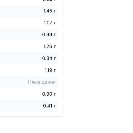
1.45 г
1.07 г
0.99 г
1.26 г
0.34 г
1.19 г
Няма данни
0.90 г
0.41 г