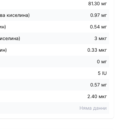
81.30 мг
ва киселина)
0.97 мг
ин)
0.54 мг
иселина)
3 мкг
ин)
0.33 мкг
0 мг
5 IU
0.57 мг
2.40 мкг
Няма данни