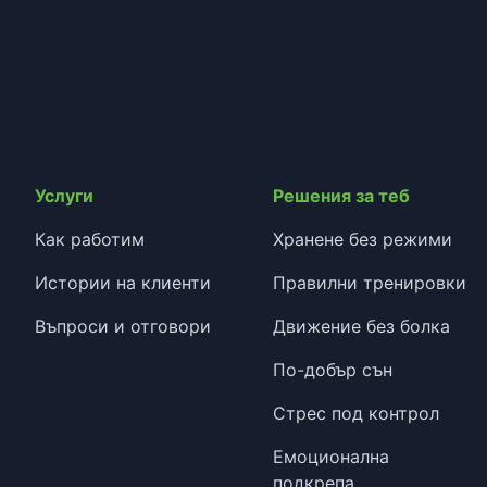
Услуги
Решения за теб
Как работим
Хранене без режими
Истории на клиенти
Правилни тренировки
Въпроси и отговори
Движение без болка
По-добър сън
Стрес под контрол
Емоционална
подкрепа