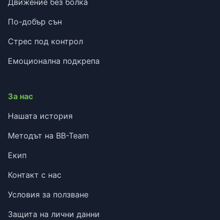
Движение без болка
По-добър сън
Стрес под контрол
Емоционална подкрепа
За нас
Нашата история
Методът на BB-Team
Екип
Контакт с нас
Условия за ползване
Защита на лични данни