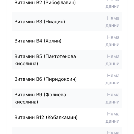
Витамин B2 (Рибофлавин)
данни
Няма
Витамин B3 (Ниацин)
данни
Няма
Витамин B4 (Холин)
данни
Витамин B5 (Пантотенова
Няма
киселина)
данни
Няма
Витамин B6 (Пиридоксин)
данни
Витамин B9 (Фолиева
Няма
киселина)
данни
Няма
Витамин B12 (Кобалкамин)
данни
Няма