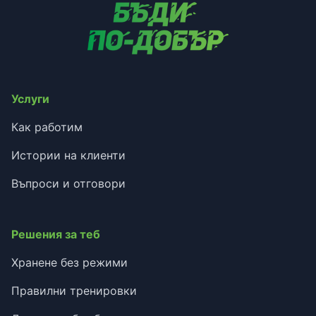
Услуги
Как работим
Истории на клиенти
Въпроси и отговори
Решения за теб
Хранене без режими
Правилни тренировки