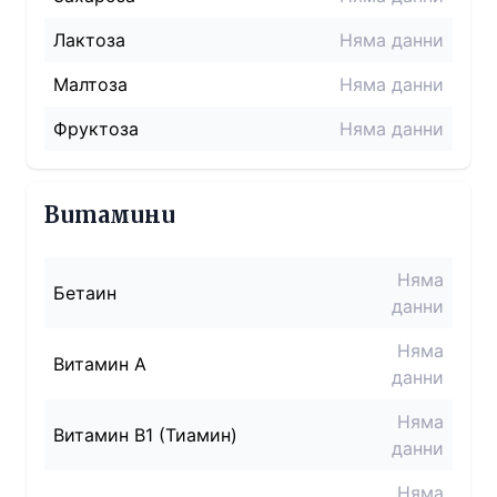
Лактоза
Няма данни
Малтоза
Няма данни
Фруктоза
Няма данни
Витамини
Няма
Бетаин
данни
Няма
Витамин A
данни
Няма
Витамин B1 (Тиамин)
данни
Няма