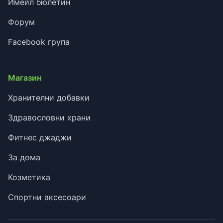
Имейл бюлетин
Форум
Facebook група
Магазин
Хранителни добавки
Здравословни храни
Фитнес джаджи
За дома
Козметика
Спортни аксесоари