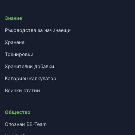
Знание
Ръководства за начинаещи
Хранене
Тренировки
Хранителни добавки
Калориен калкулатор
Всички статии
Общество
Опознай BB-Team