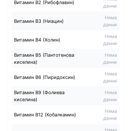
Витамин B2 (Рибофлавин)
данни
Няма
Витамин B3 (Ниацин)
данни
Няма
Витамин B4 (Холин)
данни
Витамин B5 (Пантотенова
Няма
киселина)
данни
Няма
Витамин B6 (Пиридоксин)
данни
Витамин B9 (Фолиева
Няма
киселина)
данни
Няма
Витамин B12 (Кобалкамин)
данни
Няма