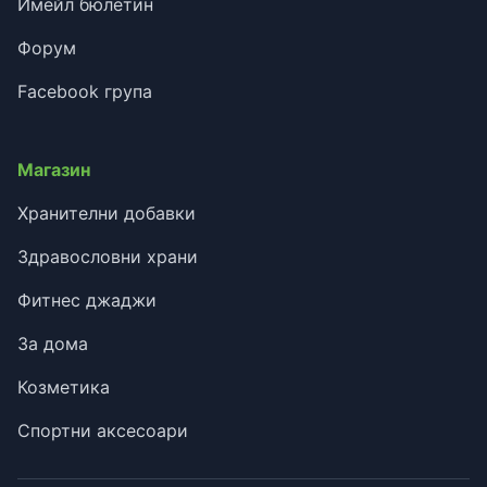
Имейл бюлетин
Форум
Facebook група
Магазин
Хранителни добавки
Здравословни храни
Фитнес джаджи
За дома
Козметика
Спортни аксесоари