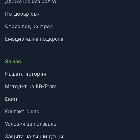
Движение без болка
По-добър сън
Стрес под контрол
Емоционална подкрепа
За нас
Нашата история
Методът на BB-Team
Екип
Контакт с нас
Условия за ползване
Защита на лични данни