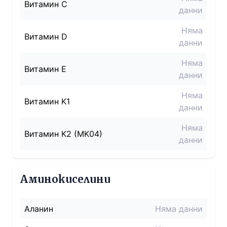
Витамин C
данни
Няма
Витамин D
данни
Няма
Витамин E
данни
Няма
Витамин K1
данни
Няма
Витамин K2 (MK04)
данни
Аминокиселини
Аланин
Няма данни