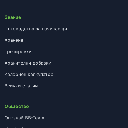
Знание
Ръководства за начинаещи
Хранене
Тренировки
Хранителни добавки
Калориен калкулатор
Всички статии
Общество
Опознай BB-Team