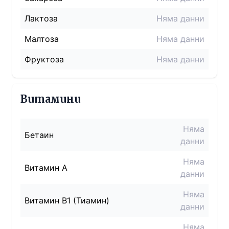
Лактоза
Няма данни
Малтоза
Няма данни
Фруктоза
Няма данни
Витамини
Няма
Бетаин
данни
Няма
Витамин A
данни
Няма
Витамин B1 (Тиамин)
данни
Няма