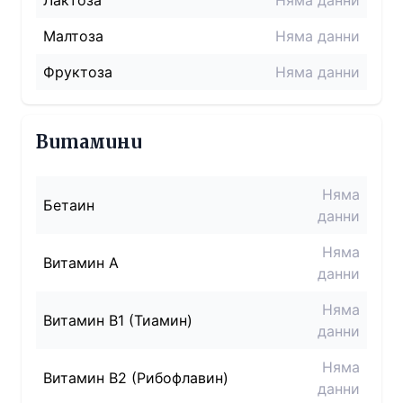
Лактоза
Няма данни
Малтоза
Няма данни
Фруктоза
Няма данни
Витамини
Няма
Бетаин
данни
Няма
Витамин A
данни
Няма
Витамин B1 (Тиамин)
данни
Няма
Витамин B2 (Рибофлавин)
данни