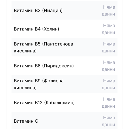
Няма
Витамин B3 (Ниацин)
данни
Няма
Витамин B4 (Холин)
данни
Витамин B5 (Пантотенова
Няма
киселина)
данни
Няма
Витамин B6 (Пиридоксин)
данни
Витамин B9 (Фолиева
Няма
киселина)
данни
Няма
Витамин B12 (Кобалкамин)
данни
Няма
Витамин C
данни