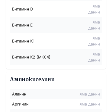
Няма
Витамин D
данни
Няма
Витамин E
данни
Няма
Витамин K1
данни
Няма
Витамин K2 (MK04)
данни
Аминокиселини
Аланин
Няма данни
Аргинин
Няма данни