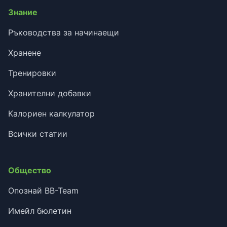
Знание
Ръководства за начинаещи
Хранене
Тренировки
Хранителни добавки
Калориен калкулатор
Всички статии
Общество
Опознай BB-Team
Имейл бюлетин