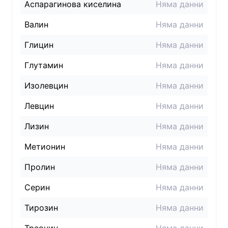
Аспарагинова киселина
Няма данни
Валин
Няма данни
Глицин
Няма данни
Глутамин
Няма данни
Изолевцин
Няма данни
Левцин
Няма данни
Лизин
Няма данни
Метионин
Няма данни
Пролин
Няма данни
Серин
Няма данни
Тирозин
Няма данни