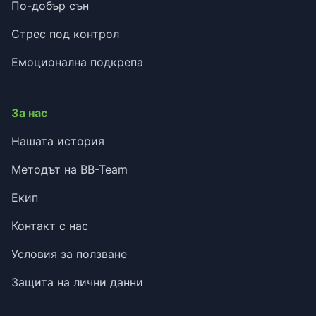
По-добър сън
Стрес под контрол
Емоционална подкрепа
За нас
Нашата история
Методът на BB-Team
Екип
Контакт с нас
Условия за ползване
Защита на лични данни