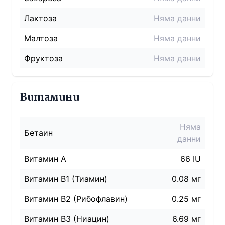
Лактоза
Няма данни
Малтоза
Няма данни
Фруктоза
Няма данни
Витамини
Няма
Бетаин
данни
Витамин A
66 IU
Витамин B1 (Тиамин)
0.08 мг
Витамин B2 (Рибофлавин)
0.25 мг
Витамин B3 (Ниацин)
6.69 мг