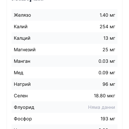
Желязо
1.40 мг
Калий
254 мг
Калций
13 мг
Магнезий
25 мг
Манган
0.03 мг
Мед
0.09 мг
Натрий
96
мг
Селен
18.80 мкг
Флуорид
Няма данни
Фосфор
193 мг