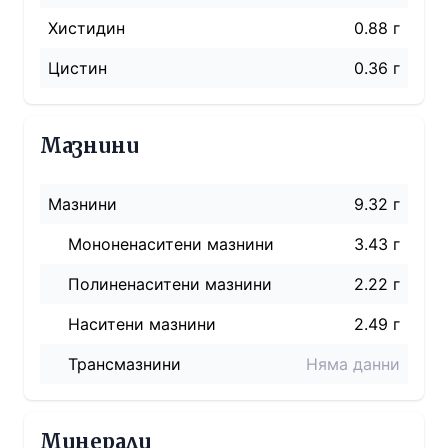
Хистидин
0.88 г
Цистин
0.36 г
Мазнини
Мазнини
9.32 г
Мононенаситени мазнини
3.43 г
Полиненаситени мазнини
2.22 г
Наситени мазнини
2.49 г
Трансмазнини
Няма данни
Минерали