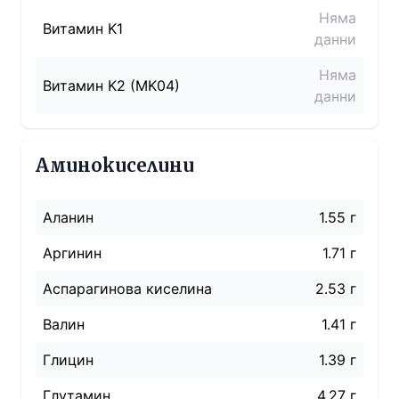
Няма
Витамин K1
данни
Няма
Витамин K2 (MK04)
данни
Аминокиселини
Аланин
1.55 г
Аргинин
1.71 г
Аспарагинова киселина
2.53 г
Валин
1.41 г
Глицин
1.39 г
Глутамин
4.27 г