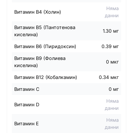
Няма
Витамин B4 (Холин)
данни
Витамин B5 (Пантотенова
1.30 мг
киселина)
Витамин B6 (Пиридоксин)
0.39 мг
Витамин B9 (Фолиева
0 мкг
киселина)
Витамин B12 (Кобалкамин)
0.34 мкг
Витамин C
0 мг
Няма
Витамин D
данни
Няма
Витамин E
данни