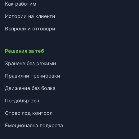
Как работим
Истории на клиенти
Въпроси и отговори
Решения за теб
Хранене без режими
Правилни тренировки
Движение без болка
По-добър сън
Стрес под контрол
Емоционална подкрепа