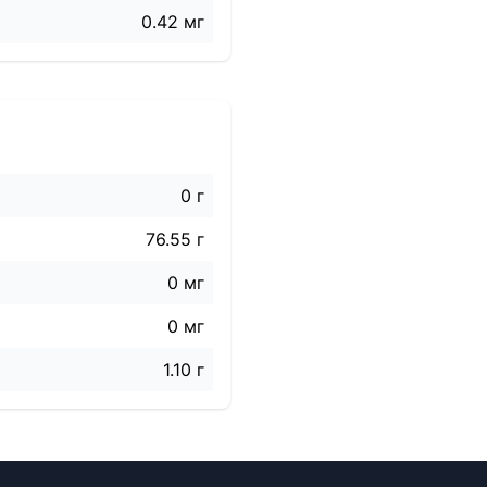
0.42 мг
0 г
76.55 г
0 мг
0 мг
1.10 г