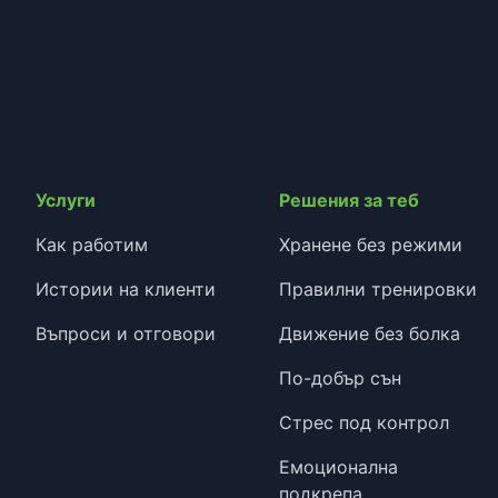
Услуги
Решения за теб
Как работим
Хранене без режими
Истории на клиенти
Правилни тренировки
Въпроси и отговори
Движение без болка
По-добър сън
Стрес под контрол
Емоционална
подкрепа