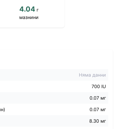
4.04
г
мазнини
Няма данни
700 IU
0.07 мг
ин)
0.07 мг
8.30 мг