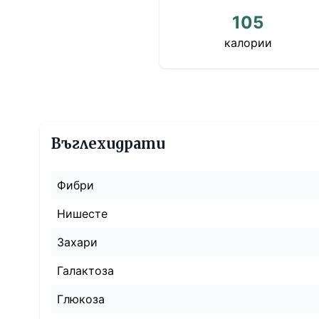
105
калории
Въглехидрати
Фибри
Нишесте
Захари
Галактоза
Глюкоза