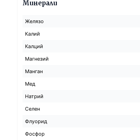
Минерали
Желязо
Калий
Калций
Магнезий
Манган
Мед
Натрий
Селен
Флуорид
Фосфор