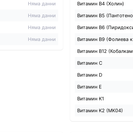
Няма данни
Витамин B4 (Холин)
Няма данни
Витамин B5 (Пантотено
Няма данни
Витамин B6 (Пиридокс
Няма данни
Витамин B9 (Фолиева к
Витамин B12 (Кобалкам
Витамин C
Витамин D
Витамин E
Витамин K1
Витамин K2 (MK04)