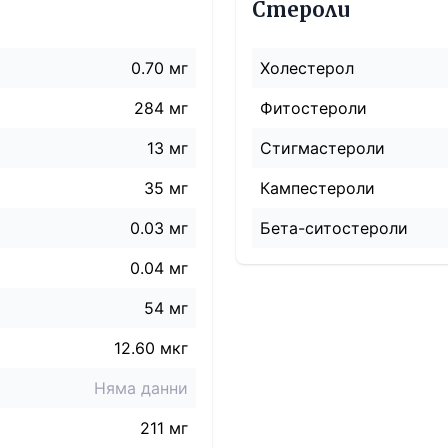
Стероли
0.70 мг
Холестерол
284 мг
Фитостероли
13 мг
Стигмастероли
35 мг
Кампестероли
0.03 мг
Бета-ситостероли
0.04 мг
54
мг
12.60 мкг
Няма данни
211 мг