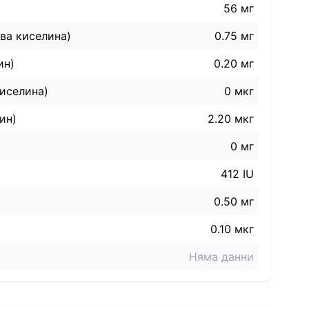
56 мг
ва киселина)
0.75 мг
ин)
0.20 мг
иселина)
0 мкг
ин)
2.20 мкг
0 мг
412 IU
0.50 мг
0.10 мкг
Няма данни