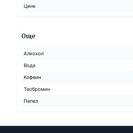
Цинк
Още
Алкохол
Вода
Кофеин
Теобромин
Пепел