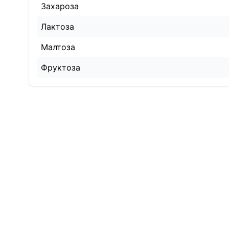
Захароза
Лактоза
Малтоза
Фруктоза