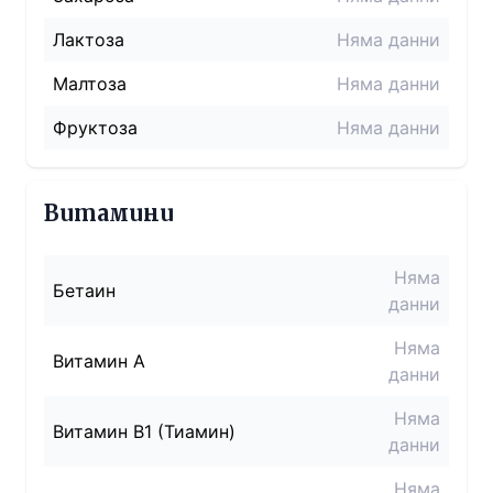
Лактоза
Няма данни
Малтоза
Няма данни
Фруктоза
Няма данни
Витамини
Няма
Бетаин
данни
Няма
Витамин A
данни
Няма
Витамин B1 (Тиамин)
данни
Няма