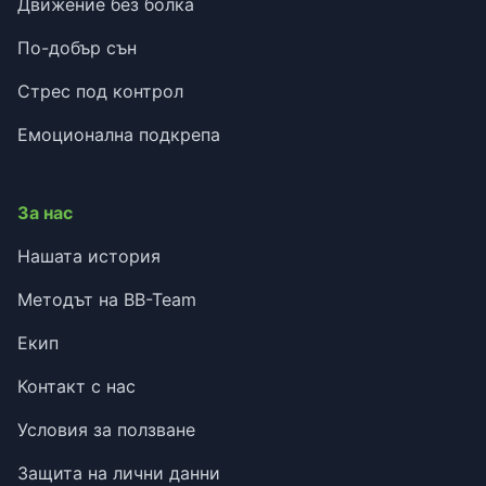
Движение без болка
По-добър сън
Стрес под контрол
Емоционална подкрепа
За нас
Нашата история
Методът на BB-Team
Екип
Контакт с нас
Условия за ползване
Защита на лични данни