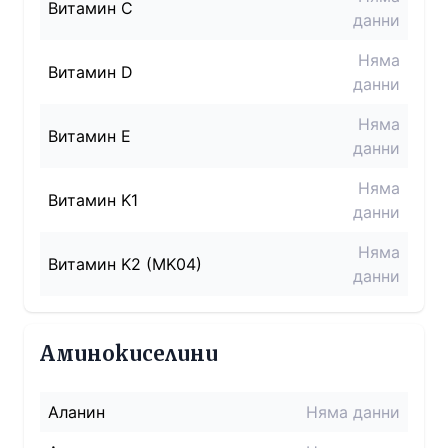
Витамин C
данни
Няма
Витамин D
данни
Няма
Витамин E
данни
Няма
Витамин K1
данни
Няма
Витамин K2 (MK04)
данни
Аминокиселини
Аланин
Няма данни