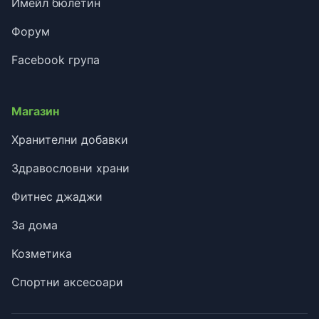
Имейл бюлетин
Форум
Facebook група
Магазин
Хранителни добавки
Здравословни храни
Фитнес джаджи
За дома
Козметика
Спортни аксесоари