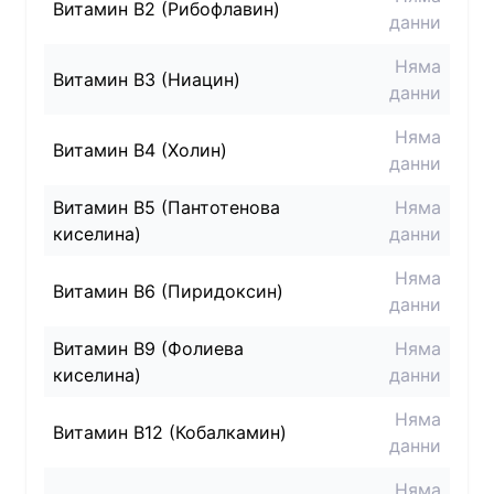
Витамин B2 (Рибофлавин)
данни
Няма
Витамин B3 (Ниацин)
данни
Няма
Витамин B4 (Холин)
данни
Витамин B5 (Пантотенова
Няма
киселина)
данни
Няма
Витамин B6 (Пиридоксин)
данни
Витамин B9 (Фолиева
Няма
киселина)
данни
Няма
Витамин B12 (Кобалкамин)
данни
Няма