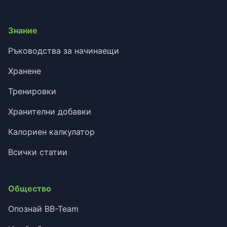
Знание
Ръководства за начинаещи
Хранене
Тренировки
Хранителни добавки
Калориен калкулатор
Всички статии
Общество
Опознай BB-Team