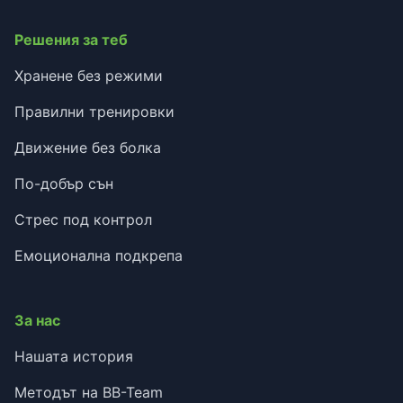
Решения за теб
Хранене без режими
Правилни тренировки
Движение без болка
По-добър сън
Стрес под контрол
Емоционална подкрепа
За нас
Нашата история
Методът на BB-Team