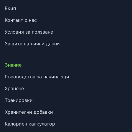
Екип
Контакт с нас
Условия за ползване
Защита на лични данни
Знание
Ръководства за начинаещи
Хранене
Тренировки
Хранителни добавки
Калориен калкулатор