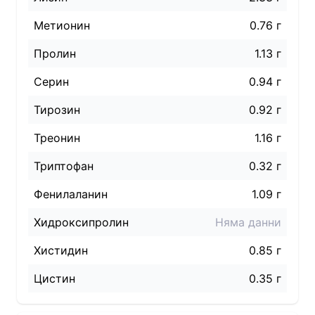
Метионин
0.76 г
Пролин
1.13 г
Серин
0.94 г
Тирозин
0.92 г
Треонин
1.16 г
Триптофан
0.32 г
Фенилаланин
1.09 г
Хидроксипролин
Няма данни
Хистидин
0.85 г
Цистин
0.35 г