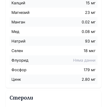
Калций
15 мг
Магнезий
23 мг
Манган
0.02 мг
Мед
0.08 мг
Натрий
93
мг
Селен
18 мкг
Флуорид
Няма данни
Фосфор
179 мг
Цинк
2.80 мг
Стероли