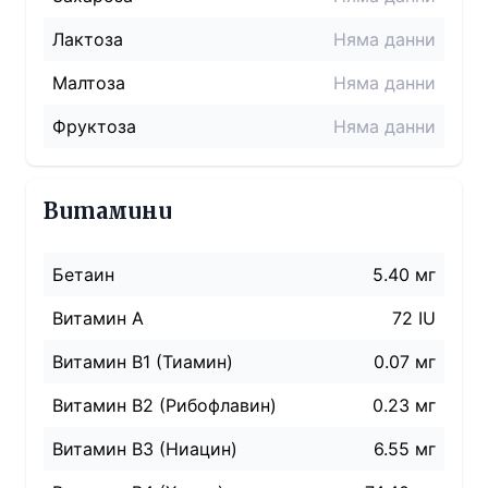
Лактоза
Няма данни
Малтоза
Няма данни
Фруктоза
Няма данни
Витамини
Бетаин
5.40 мг
Витамин A
72 IU
Витамин B1 (Тиамин)
0.07 мг
Витамин B2 (Рибофлавин)
0.23 мг
Витамин B3 (Ниацин)
6.55 мг