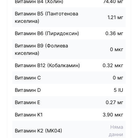
Витамин B4 (Холин)
74.40 мг
Витамин B5 (Пантотенова
1.21 мг
киселина)
Витамин B6 (Пиридоксин)
0.36 мг
Витамин B9 (Фолиева
0 мкг
киселина)
Витамин B12 (Кобалкамин)
0.32 мкг
Витамин C
0 мг
Витамин D
5 IU
Витамин E
0.27 мг
Витамин K1
3.90 мкг
Няма
Витамин K2 (MK04)
данни