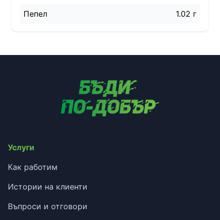
Пепел
1.02 г
Услуги
Как работим
Истории на клиенти
Въпроси и отговори