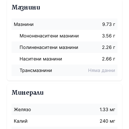
Мазнини
Мазнини
9.73 г
Мононенаситени мазнини
3.56 г
Полиненаситени мазнини
2.26 г
Наситени мазнини
2.66 г
Трансмазнини
Няма данни
Минерали
Желязо
1.33 мг
Калий
240 мг