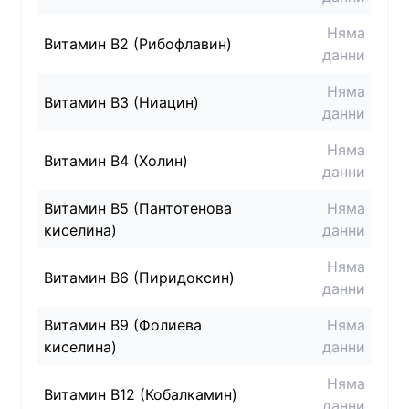
Няма
Витамин B2 (Рибофлавин)
данни
Няма
Витамин B3 (Ниацин)
данни
Няма
Витамин B4 (Холин)
данни
Витамин B5 (Пантотенова
Няма
киселина)
данни
Няма
Витамин B6 (Пиридоксин)
данни
Витамин B9 (Фолиева
Няма
киселина)
данни
Няма
Витамин B12 (Кобалкамин)
данни