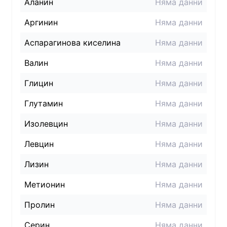
Аланин
Няма данни
Аргинин
Няма данни
Аспарагинова киселина
Няма данни
Валин
Няма данни
Глицин
Няма данни
Глутамин
Няма данни
Изолевцин
Няма данни
Левцин
Няма данни
Лизин
Няма данни
Метионин
Няма данни
Пролин
Няма данни
Серин
Няма данни