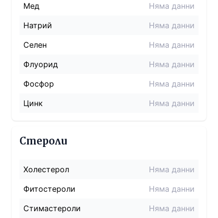
Мед
Няма данни
Натрий
Няма данни
Селен
Няма данни
Флуорид
Няма данни
Фосфор
Няма данни
Цинк
Няма данни
Стероли
Холестерол
Няма данни
Фитостероли
Няма данни
Стимастероли
Няма данни