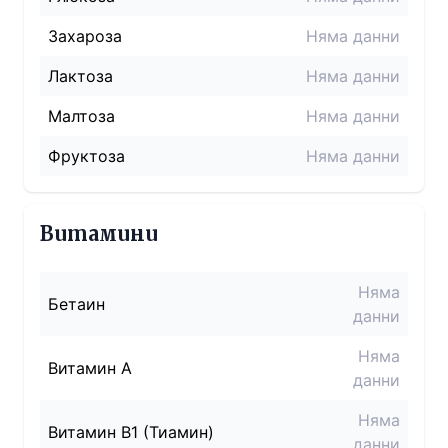
Захароза
Няма данни
Лактоза
Няма данни
Малтоза
Няма данни
Фруктоза
Няма данни
Витамини
Няма
Бетаин
данни
Няма
Витамин A
данни
Няма
Витамин B1 (Тиамин)
данни