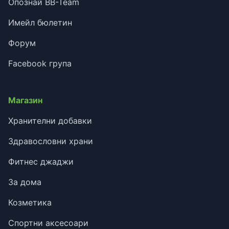
Опознай BB-Team
Имейл бюлетин
Форум
Facebook група
Магазин
Хранителни добавки
Здравословни храни
Фитнес джаджи
За дома
Козметика
Спортни аксесоари