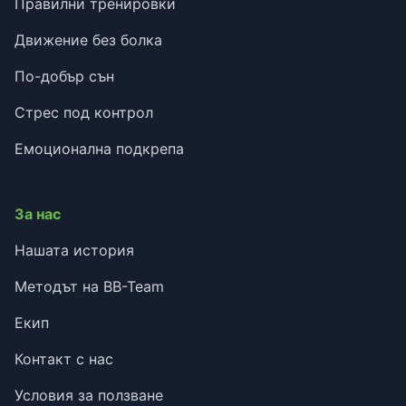
Правилни тренировки
Движение без болка
По-добър сън
Стрес под контрол
Емоционална подкрепа
За нас
Нашата история
Методът на BB-Team
Екип
Контакт с нас
Условия за ползване