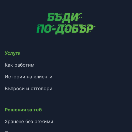
Услуги
Как работим
Истории на клиенти
Въпроси и отговори
Решения за теб
Хранене без режими