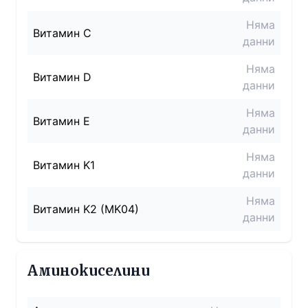
Няма
Витамин C
данни
Няма
Витамин D
данни
Няма
Витамин E
данни
Няма
Витамин K1
данни
Няма
Витамин K2 (MK04)
данни
Аминокиселини