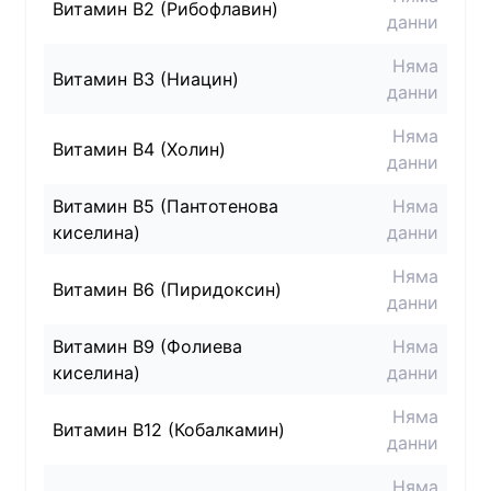
Витамин B2 (Рибофлавин)
данни
Няма
Витамин B3 (Ниацин)
данни
Няма
Витамин B4 (Холин)
данни
Витамин B5 (Пантотенова
Няма
киселина)
данни
Няма
Витамин B6 (Пиридоксин)
данни
Витамин B9 (Фолиева
Няма
киселина)
данни
Няма
Витамин B12 (Кобалкамин)
данни
Няма