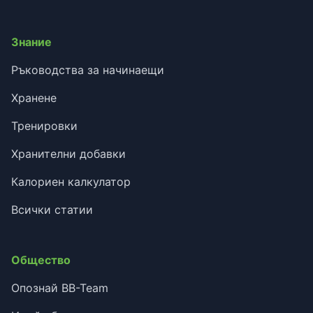
Знание
Ръководства за начинаещи
Хранене
Тренировки
Хранителни добавки
Калориен калкулатор
Всички статии
Общество
Опознай BB-Team