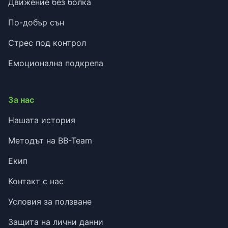
Движение без болка
По-добър сън
Стрес под контрол
Емоционална подкрепа
За нас
Нашата история
Методът на BB-Team
Екип
Контакт с нас
Условия за ползване
Защита на лични данни