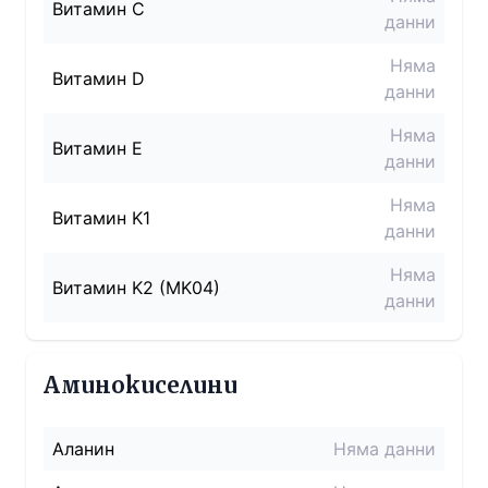
Витамин C
данни
Няма
Витамин D
данни
Няма
Витамин E
данни
Няма
Витамин K1
данни
Няма
Витамин K2 (MK04)
данни
Аминокиселини
Аланин
Няма данни