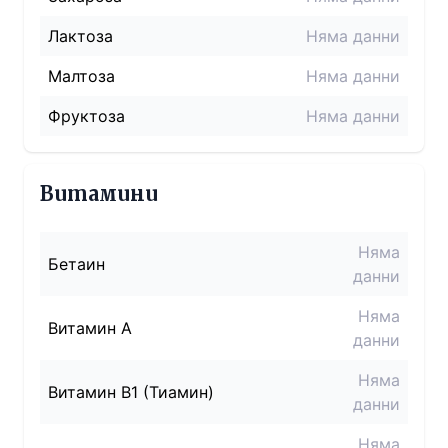
Лактоза
Няма данни
Малтоза
Няма данни
Фруктоза
Няма данни
Витамини
Няма
Бетаин
данни
Няма
Витамин A
данни
Няма
Витамин B1 (Тиамин)
данни
Няма