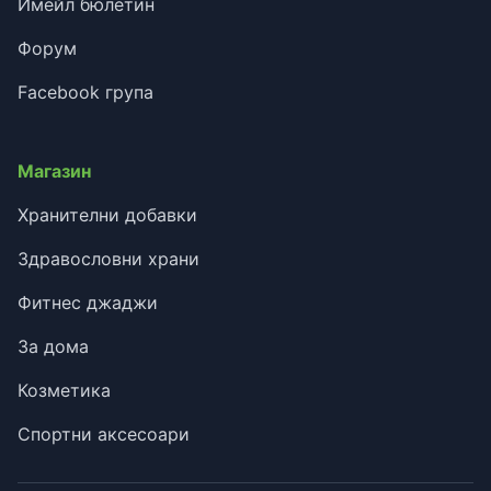
Имейл бюлетин
Форум
Facebook група
Магазин
Хранителни добавки
Здравословни храни
Фитнес джаджи
За дома
Козметика
Спортни аксесоари