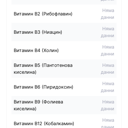
Няма
Витамин B2 (Рибофлавин)
данни
Няма
Витамин B3 (Ниацин)
данни
Няма
Витамин B4 (Холин)
данни
Витамин B5 (Пантотенова
Няма
киселина)
данни
Няма
Витамин B6 (Пиридоксин)
данни
Витамин B9 (Фолиева
Няма
киселина)
данни
Няма
Витамин B12 (Кобалкамин)
данни