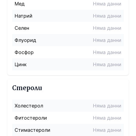
Мед
Няма данни
Натрий
Няма данни
Селен
Няма данни
Флуорид
Няма данни
Фосфор
Няма данни
Цинк
Няма данни
Стероли
Холестерол
Няма данни
Фитостероли
Няма данни
Стимастероли
Няма данни