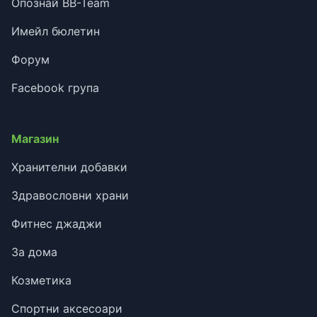
Опознай BB-Team
Имейл бюлетин
Форум
Facebook група
Магазин
Хранителни добавки
Здравословни храни
Фитнес джаджи
За дома
Козметика
Спортни аксесоари