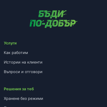
Услуги
Как работим
Истории на клиенти
Въпроси и отговори
Решения за теб
Хранене без режими