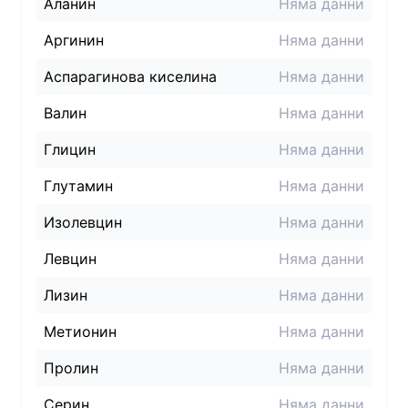
Аланин
Няма данни
Аргинин
Няма данни
Аспарагинова киселина
Няма данни
Валин
Няма данни
Глицин
Няма данни
Глутамин
Няма данни
Изолевцин
Няма данни
Левцин
Няма данни
Лизин
Няма данни
Метионин
Няма данни
Пролин
Няма данни
Серин
Няма данни