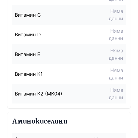
Няма
Витамин C
данни
Няма
Витамин D
данни
Няма
Витамин E
данни
Няма
Витамин K1
данни
Няма
Витамин K2 (MK04)
данни
Аминокиселини