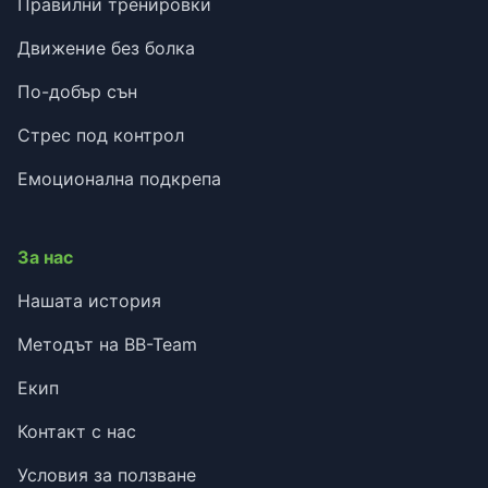
Правилни тренировки
Движение без болка
По-добър сън
Стрес под контрол
Емоционална подкрепа
За нас
Нашата история
Методът на BB-Team
Екип
Контакт с нас
Условия за ползване