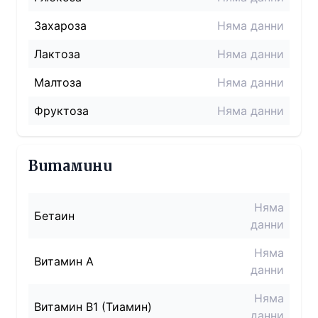
Захароза
Няма данни
Лактоза
Няма данни
Малтоза
Няма данни
Фруктоза
Няма данни
Витамини
Няма
Бетаин
данни
Няма
Витамин A
данни
Няма
Витамин B1 (Тиамин)
данни