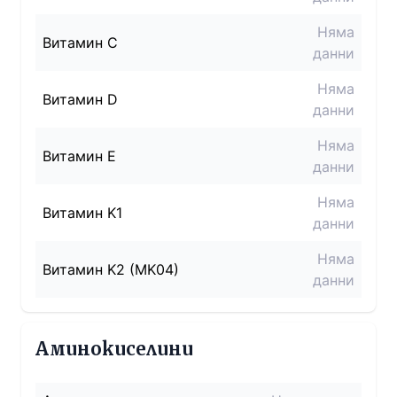
Няма
Витамин C
данни
Няма
Витамин D
данни
Няма
Витамин E
данни
Няма
Витамин K1
данни
Няма
Витамин K2 (MK04)
данни
Аминокиселини