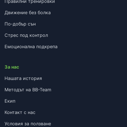
Правилни тренировки
Движение без болка
По-добър сън
Стрес под контрол
Емоционална подкрепа
За нас
Нашата история
Методът на BB-Team
Екип
Контакт с нас
Условия за ползване