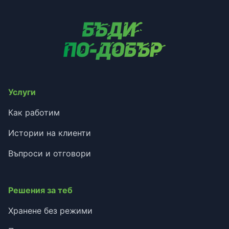
Услуги
Как работим
Истории на клиенти
Въпроси и отговори
Решения за теб
Хранене без режими