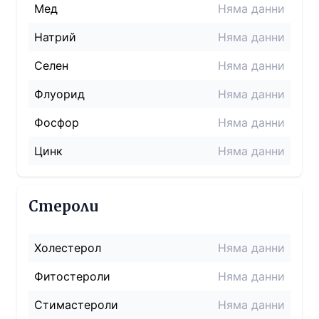
Мед
Няма данни
Натрий
Няма данни
Селен
Няма данни
Флуорид
Няма данни
Фосфор
Няма данни
Цинк
Няма данни
Стероли
Холестерол
Няма данни
Фитостероли
Няма данни
Стимастероли
Няма данни