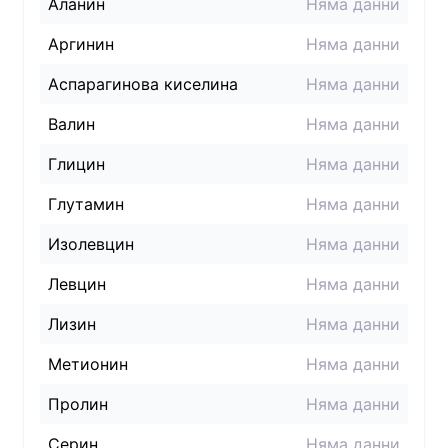
Аланин
Няма данни
Аргинин
Няма данни
Аспарагинова киселина
Няма данни
Валин
Няма данни
Глицин
Няма данни
Глутамин
Няма данни
Изолевцин
Няма данни
Левцин
Няма данни
Лизин
Няма данни
Метионин
Няма данни
Пролин
Няма данни
Серин
Няма данни