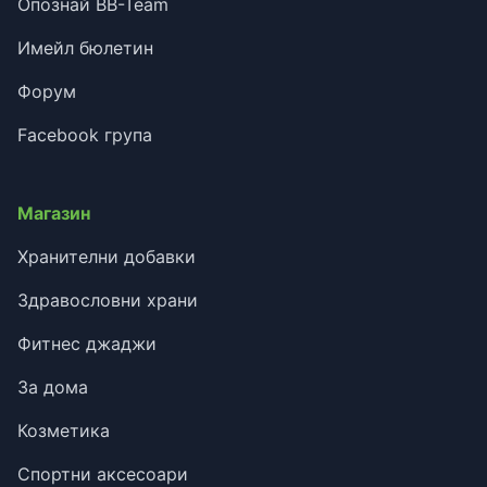
Опознай BB-Team
Имейл бюлетин
Форум
Facebook група
Магазин
Хранителни добавки
Здравословни храни
Фитнес джаджи
За дома
Козметика
Спортни аксесоари