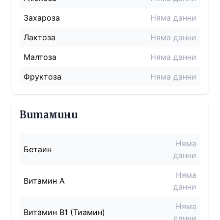
Захароза
Няма данни
Лактоза
Няма данни
Малтоза
Няма данни
Фруктоза
Няма данни
Витамини
Няма
Бетаин
данни
Няма
Витамин A
данни
Няма
Витамин B1 (Тиамин)
данни