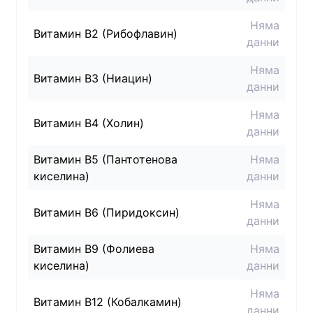
Няма
Витамин B2 (Рибофлавин)
данни
Няма
Витамин B3 (Ниацин)
данни
Няма
Витамин B4 (Холин)
данни
Витамин B5 (Пантотенова
Няма
киселина)
данни
Няма
Витамин B6 (Пиридоксин)
данни
Витамин B9 (Фолиева
Няма
киселина)
данни
Няма
Витамин B12 (Кобалкамин)
данни