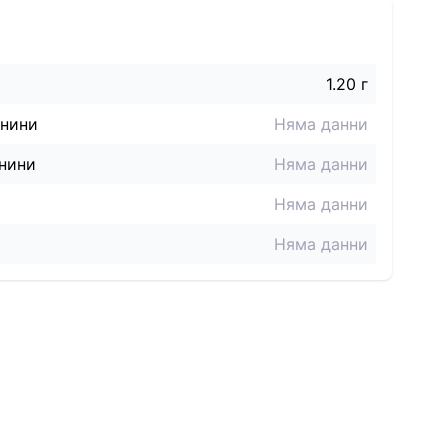
1.20 г
знини
Няма данни
нини
Няма данни
Няма данни
Няма данни