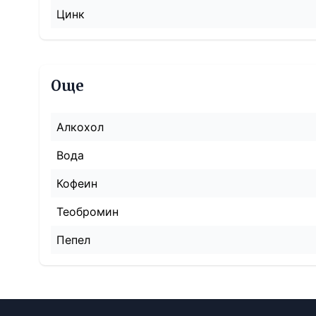
Цинк
Още
Алкохол
Вода
Кофеин
Теобромин
Пепел