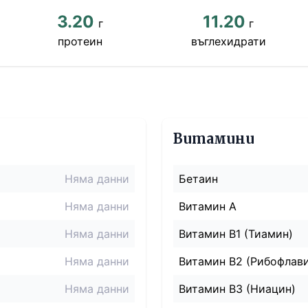
3.20
11.20
г
г
протеин
въглехидрати
Витамини
Няма данни
Бетаин
Няма данни
Витамин A
Няма данни
Витамин B1 (Тиамин)
Няма данни
Витамин B2 (Рибофлав
Няма данни
Витамин B3 (Ниацин)