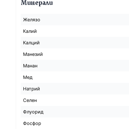
Минерали
Желязо
Калий
Калций
Манезий
Манан
Мед
Натрий
Селен
Флуорид
Фосфор