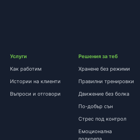
Услуги
Решения за теб
Как работим
Хранене без режими
Истории на клиенти
Правилни тренировки
Въпроси и отговори
Движение без болка
По-добър сън
Стрес под контрол
Емоционална
подкрепа