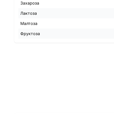
Захароза
Лактоза
Малтоза
Фруктоза