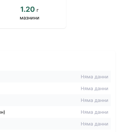
1.20
г
мазнини
Няма данни
Няма данни
Няма данни
ин)
Няма данни
Няма данни