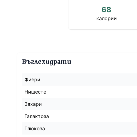
68
калории
Въглехидрати
Фибри
Нишесте
Захари
Галактоза
Глюкоза