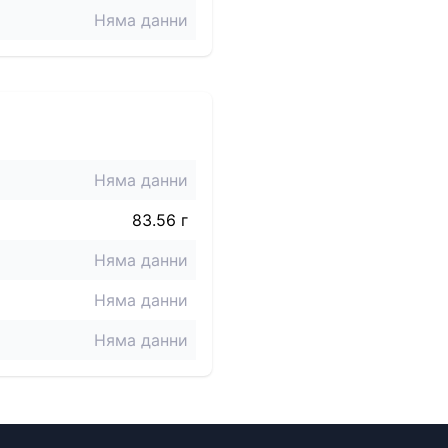
Няма данни
Няма данни
83.56 г
Няма данни
Няма данни
Няма данни