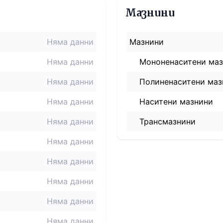
Мазнини
Няма данни
Мазнини
Няма данни
Мононенаситени ма
Няма данни
Полиненаситени маз
Няма данни
Наситени мазнини
Няма данни
Трансмазнини
Няма данни
Няма данни
Няма данни
Няма данни
Няма данни