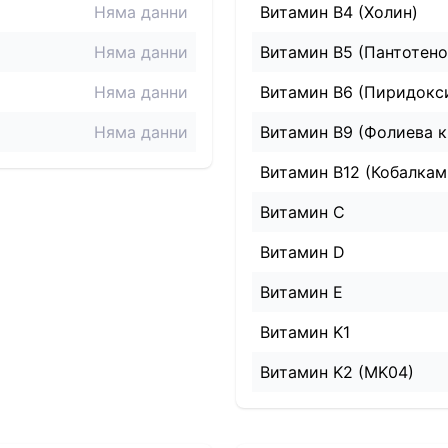
Няма данни
Витамин B4 (Холин)
Няма данни
Витамин B5 (Пантотено
Няма данни
Витамин B6 (Пиридокс
Няма данни
Витамин B9 (Фолиева к
Витамин B12 (Кобалкам
Витамин C
Витамин D
Витамин E
Витамин K1
Витамин K2 (MK04)