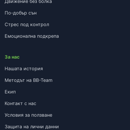
Движение без болка
По-добър сън
Стрес под контрол
Емоционална подкрепа
За нас
Нашата история
Методът на BB-Team
Екип
Контакт с нас
Условия за ползване
Защита на лични данни