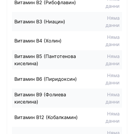
Витамин B2 (Рибофлавин)
данни
Няма
Витамин B3 (Ниацин)
данни
Няма
Витамин B4 (Холин)
данни
Витамин B5 (Пантотенова
Няма
киселина)
данни
Няма
Витамин B6 (Пиридоксин)
данни
Витамин B9 (Фолиева
Няма
киселина)
данни
Няма
Витамин B12 (Кобалкамин)
данни
Няма