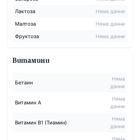
Лактоза
Няма данни
Малтоза
Няма данни
Фруктоза
Няма данни
Витамини
Няма
Бетаин
данни
Няма
Витамин A
данни
Няма
Витамин B1 (Тиамин)
данни
Няма