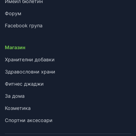
Имейл бюлетин
Форум
Facebook група
Магазин
Хранителни добавки
Здравословни храни
Фитнес джаджи
За дома
Козметика
Спортни аксесоари