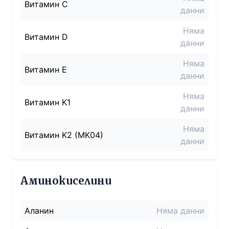
Витамин C
данни
Няма
Витамин D
данни
Няма
Витамин E
данни
Няма
Витамин K1
данни
Няма
Витамин K2 (MK04)
данни
Аминокиселини
Аланин
Няма данни