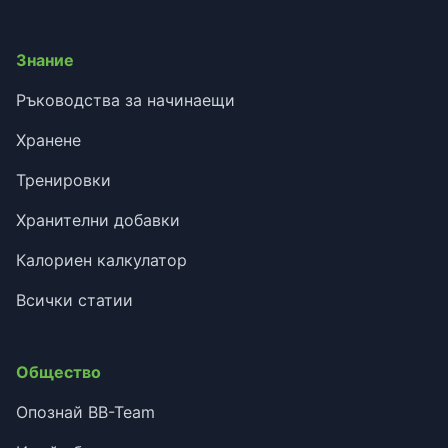
Знание
Ръководства за начинаещи
Хранене
Тренировки
Хранителни добавки
Калориен калкулатор
Всички статии
Общество
Опознай BB-Team