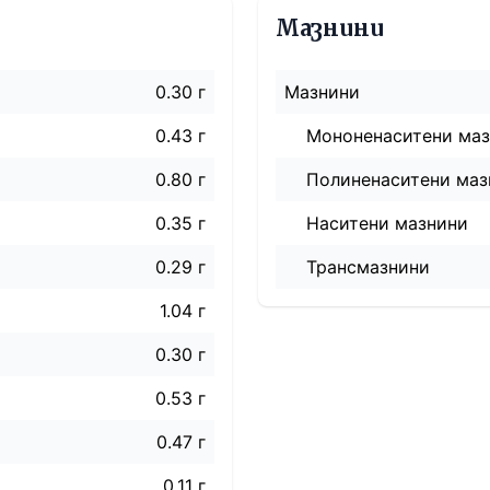
Мазнини
0.30 г
Мазнини
0.43 г
Мононенаситени ма
0.80 г
Полиненаситени маз
0.35 г
Наситени мазнини
0.29 г
Трансмазнини
1.04 г
0.30 г
0.53 г
0.47 г
0.11 г