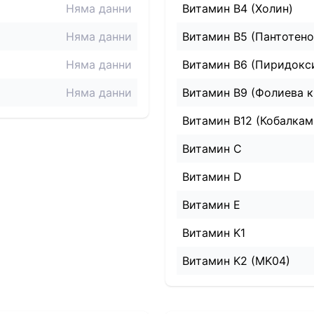
Няма данни
Витамин B4 (Холин)
Няма данни
Витамин B5 (Пантотено
Няма данни
Витамин B6 (Пиридокс
Няма данни
Витамин B9 (Фолиева к
Витамин B12 (Кобалкам
Витамин C
Витамин D
Витамин E
Витамин K1
Витамин K2 (MK04)