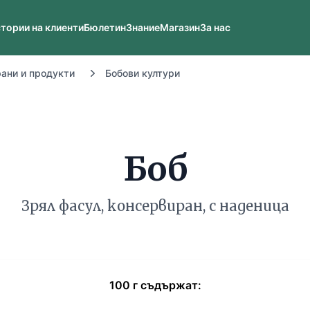
тории на клиенти
Бюлетин
Знание
Магазин
За нас
рани и продукти
Бобови култури
Боб
Зрял фасул, консервиран, с наденица
100
г
съдържат: