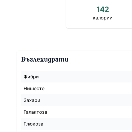
142
калории
Въглехидрати
Фибри
Нишесте
Захари
Галактоза
Глюкоза