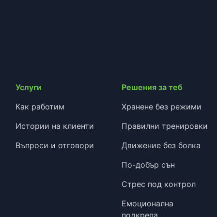
Услуги
Решения за теб
Как работим
Хранене без режими
Истории на клиенти
Правилни тренировки
Въпроси и отговори
Движение без болка
По-добър сън
Стрес под контрол
Емоционална
подкрепа