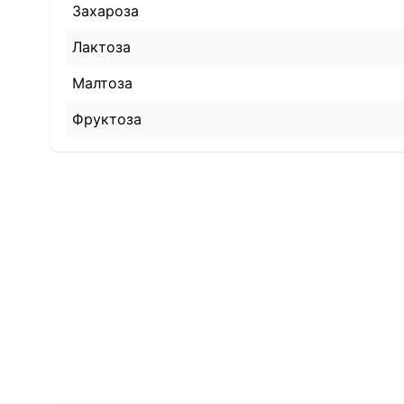
Захароза
Лактоза
Малтоза
Фруктоза