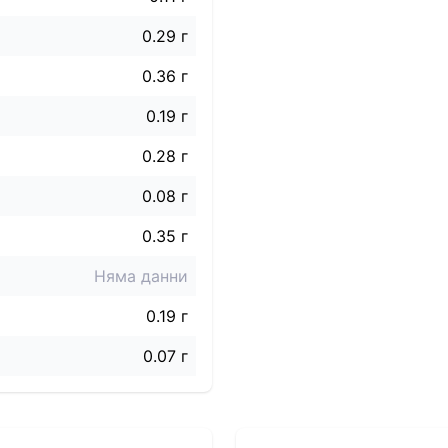
0.29 г
0.36 г
0.19 г
0.28 г
0.08 г
0.35 г
Няма данни
0.19 г
0.07 г