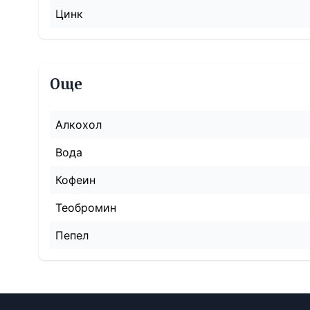
Цинк
Още
Алкохол
Вода
Кофеин
Теобромин
Пепел