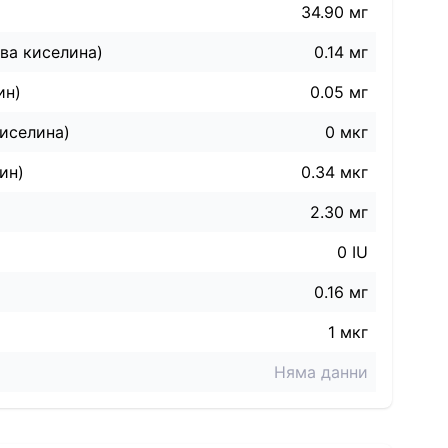
34.90 мг
ва киселина)
0.14 мг
ин)
0.05 мг
иселина)
0 мкг
ин)
0.34 мкг
2.30 мг
0 IU
0.16 мг
1 мкг
Няма данни