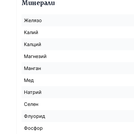
Минерали
Желязо
Калий
Калций
Магнезий
Манган
Мед
Натрий
Селен
Флуорид
Фосфор