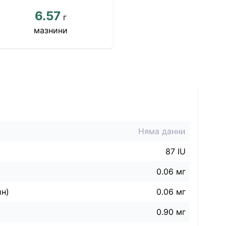
6.57
г
мазнини
Няма данни
87 IU
0.06 мг
ин)
0.06 мг
0.90 мг