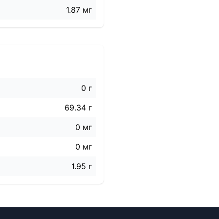
1.87 мг
0 г
69.34 г
0 мг
0 мг
1.95 г