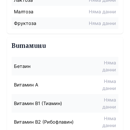
Лактоза
Няма данни
Малтоза
Няма данни
Фруктоза
Няма данни
Витамини
Няма
Бетаин
данни
Няма
Витамин A
данни
Няма
Витамин B1 (Тиамин)
данни
Няма
Витамин B2 (Рибофлавин)
данни