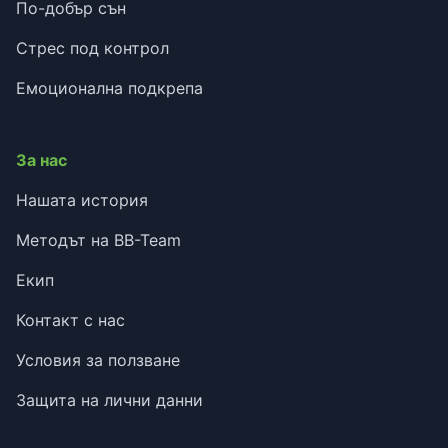
По-добър сън
Стрес под контрол
Емоционална подкрепа
За нас
Нашата история
Методът на BB-Team
Екип
Контакт с нас
Условия за ползване
Защита на лични данни