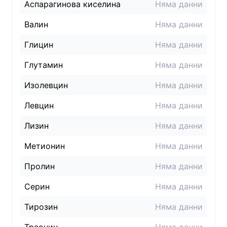
Аспарагинова киселина
Няма данни
Валин
Няма данни
Глицин
Няма данни
Глутамин
Няма данни
Изолевцин
Няма данни
Левцин
Няма данни
Лизин
Няма данни
Метионин
Няма данни
Пролин
Няма данни
Серин
Няма данни
Тирозин
Няма данни