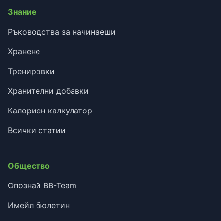
Знание
Ръководства за начинаещи
Хранене
Тренировки
Хранителни добавки
Калориен калкулатор
Всички статии
Общество
Опознай BB-Team
Имейл бюлетин