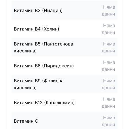
Няма
Витамин B3 (Ниацин)
данни
Няма
Витамин B4 (Холин)
данни
Витамин B5 (Пантотенова
Няма
киселина)
данни
Няма
Витамин B6 (Пиридоксин)
данни
Витамин B9 (Фолиева
Няма
киселина)
данни
Няма
Витамин B12 (Кобалкамин)
данни
Няма
Витамин C
данни