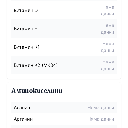
Няма
Витамин D
данни
Няма
Витамин E
данни
Няма
Витамин K1
данни
Няма
Витамин K2 (MK04)
данни
Аминокиселини
Аланин
Няма данни
Аргинин
Няма данни