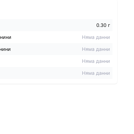
0.30 г
знини
Няма данни
нини
Няма данни
Няма данни
Няма данни