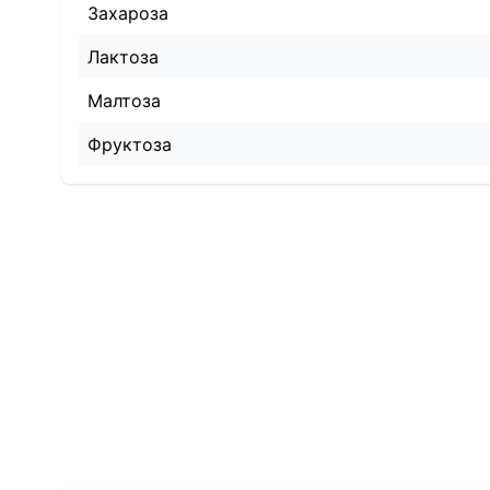
Захароза
Лактоза
Малтоза
Фруктоза