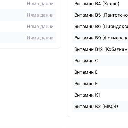
Няма данни
Витамин B4 (Холин)
Няма данни
Витамин B5 (Пантотено
Няма данни
Витамин B6 (Пиридокс
Няма данни
Витамин B9 (Фолиева к
Витамин B12 (Кобалкам
Витамин C
Витамин D
Витамин E
Витамин K1
Витамин K2 (MK04)