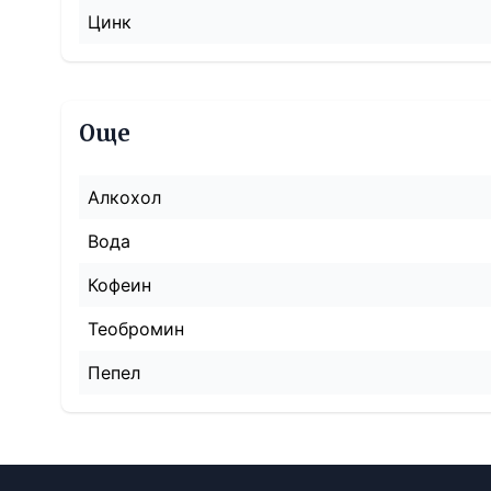
Цинк
Още
Алкохол
Вода
Кофеин
Теобромин
Пепел