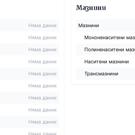
Мазнини
Няма данни
Мазнини
Няма данни
Мононенаситени ма
Няма данни
Полиненаситени маз
Няма данни
Наситени мазнини
Няма данни
Трансмазнини
Няма данни
Няма данни
Няма данни
Няма данни
Няма данни