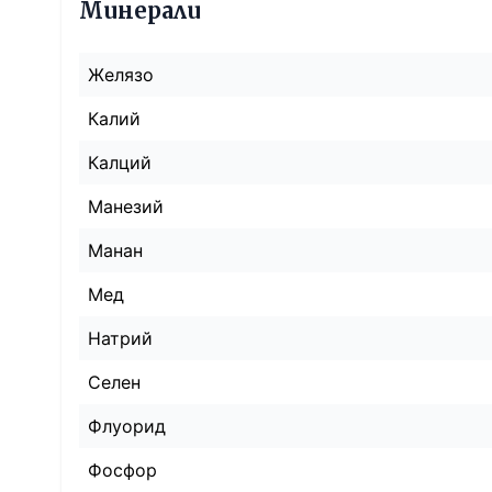
Минерали
Желязо
Калий
Калций
Манезий
Манан
Мед
Натрий
Селен
Флуорид
Фосфор