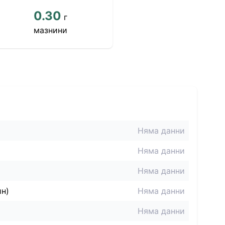
0.30
г
мазнини
Няма данни
Няма данни
Няма данни
ин)
Няма данни
Няма данни