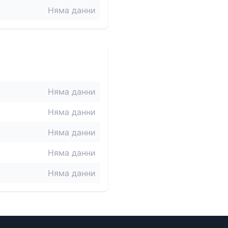
Няма данни
Няма данни
Няма данни
Няма данни
Няма данни
Няма данни