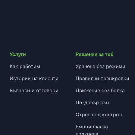
Услуги
Решения за теб
Как работим
Хранене без режими
Истории на клиенти
Правилни тренировки
Въпроси и отговори
Движение без болка
По-добър сън
Стрес под контрол
Емоционална
подкрепа