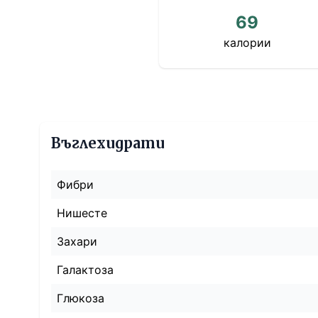
69
калории
Въглехидрати
Фибри
Нишесте
Захари
Галактоза
Глюкоза