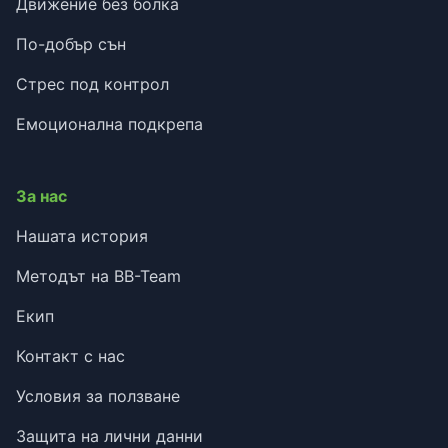
Движение без болка
По-добър сън
Стрес под контрол
Емоционална подкрепа
За нас
Нашата история
Методът на BB-Team
Екип
Контакт с нас
Условия за ползване
Защита на лични данни