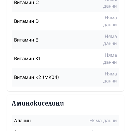
Витамин C
данни
Няма
Витамин D
данни
Няма
Витамин E
данни
Няма
Витамин K1
данни
Няма
Витамин K2 (MK04)
данни
Аминокиселини
Аланин
Няма данни