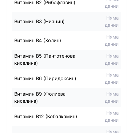
Витамин B2 (Рибофлавин)
данни
Няма
Витамин B3 (Ниацин)
данни
Няма
Витамин B4 (Холин)
данни
Витамин B5 (Пантотенова
Няма
киселина)
данни
Няма
Витамин B6 (Пиридоксин)
данни
Витамин B9 (Фолиева
Няма
киселина)
данни
Няма
Витамин B12 (Кобалкамин)
данни
Няма