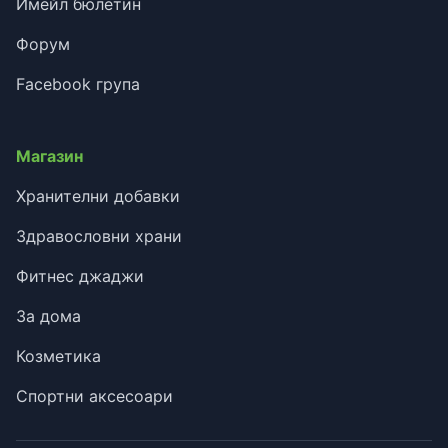
Имейл бюлетин
Форум
Facebook група
Магазин
Хранителни добавки
Здравословни храни
Фитнес джаджи
За дома
Козметика
Спортни аксесоари