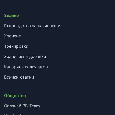
Знание
Ръководства за начинаещи
Хранене
Тренировки
Хранителни добавки
Калориен калкулатор
Всички статии
Общество
Опознай BB-Team