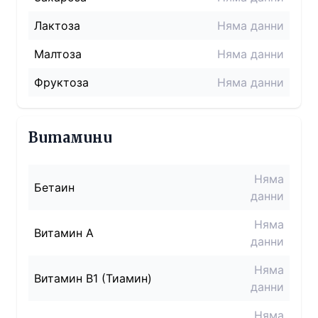
Лактоза
Няма данни
Малтоза
Няма данни
Фруктоза
Няма данни
Витамини
Няма
Бетаин
данни
Няма
Витамин A
данни
Няма
Витамин B1 (Тиамин)
данни
Няма