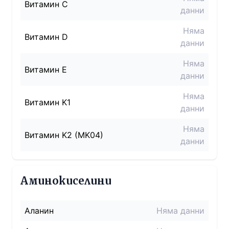
Витамин C
данни
Няма
Витамин D
данни
Няма
Витамин E
данни
Няма
Витамин K1
данни
Няма
Витамин K2 (MK04)
данни
Аминокиселини
Аланин
Няма данни