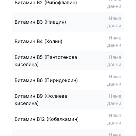
Витамин B2 (Рибофлавин)
данни
Няма
Витамин B3 (Ниацин)
данни
Няма
Витамин B4 (Холин)
данни
Витамин B5 (Пантотенова
Няма
киселина)
данни
Няма
Витамин B6 (Пиридоксин)
данни
Витамин B9 (Фолиева
Няма
киселина)
данни
Няма
Витамин B12 (Кобалкамин)
данни
Няма