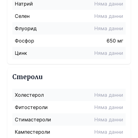
Натрий
Няма данни
Селен
Няма данни
Флуорид
Няма данни
Фосфор
650 мг
Цинк
Няма данни
Стероли
Холестерол
Няма данни
Фитостероли
Няма данни
Стимастероли
Няма данни
Кампестероли
Няма данни