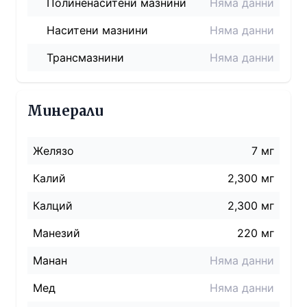
Полиненаситени мазнини
Няма данни
Наситени мазнини
Няма данни
Трансмазнини
Няма данни
Минерали
Желязо
7 мг
Калий
2,300 мг
Калций
2,300 мг
Манезий
220 мг
Манан
Няма данни
Мед
Няма данни