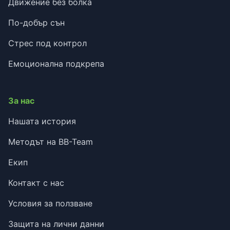
Движение без болка
По-добър сън
Стрес под контрол
Емоционална подкрепа
За нас
Нашата история
Методът на BB-Team
Екип
Контакт с нас
Условия за ползване
Защита на лични данни