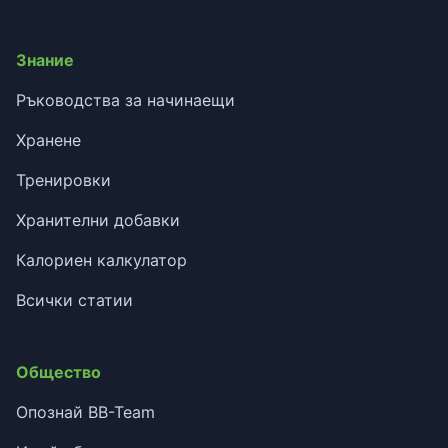
Знание
Ръководства за начинаещи
Хранене
Тренировки
Хранителни добавки
Калориен калкулатор
Всички статии
Общество
Опознай BB-Team