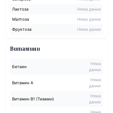
Лактоза
Няма данни
Малтоза
Няма данни
Фруктоза
Няма данни
Витамини
Няма
Бетаин
данни
Няма
Витамин A
данни
Няма
Витамин B1 (Тиамин)
данни
Няма