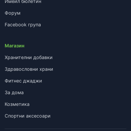
Имейл бюлетин
Форум
Facebook група
Магазин
Хранителни добавки
Здравословни храни
Фитнес джаджи
За дома
Козметика
Спортни аксесоари