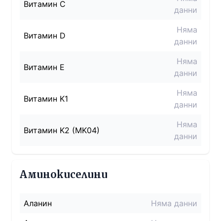
Витамин C
данни
Няма
Витамин D
данни
Няма
Витамин E
данни
Няма
Витамин K1
данни
Няма
Витамин K2 (MK04)
данни
Аминокиселини
Аланин
Няма данни