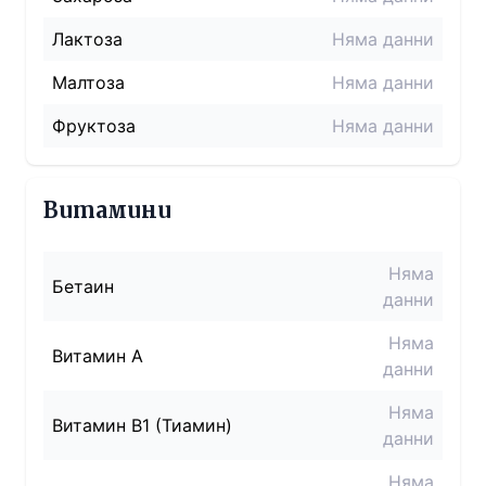
Лактоза
Няма данни
Малтоза
Няма данни
Фруктоза
Няма данни
Витамини
Няма
Бетаин
данни
Няма
Витамин A
данни
Няма
Витамин B1 (Тиамин)
данни
Няма