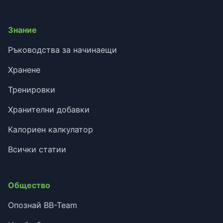
Знание
Ръководства за начинаещи
Хранене
Тренировки
Хранителни добавки
Калориен калкулатор
Всички статии
Общество
Опознай BB-Team