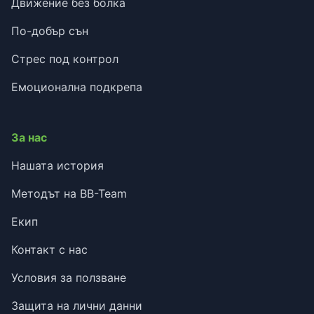
Движение без болка
По-добър сън
Стрес под контрол
Емоционална подкрепа
За нас
Нашата история
Методът на BB-Team
Екип
Контакт с нас
Условия за ползване
Защита на лични данни