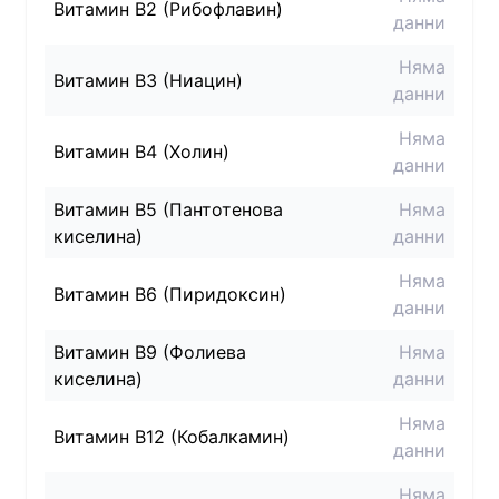
Витамин B2 (Рибофлавин)
данни
Няма
Витамин B3 (Ниацин)
данни
Няма
Витамин B4 (Холин)
данни
Витамин B5 (Пантотенова
Няма
киселина)
данни
Няма
Витамин B6 (Пиридоксин)
данни
Витамин B9 (Фолиева
Няма
киселина)
данни
Няма
Витамин B12 (Кобалкамин)
данни
Няма