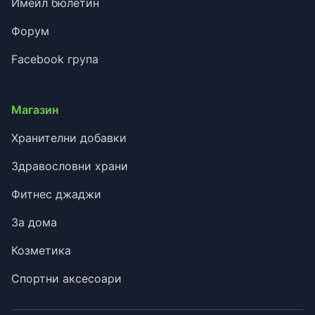
Имейл бюлетин
Форум
Facebook група
Магазин
Хранителни добавки
Здравословни храни
Фитнес джаджи
За дома
Козметика
Спортни аксесоари