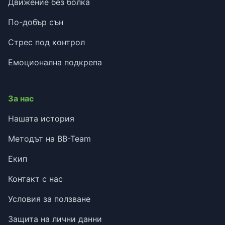
Движение без болка
По-добър сън
Стрес под контрол
Емоционална подкрепа
За нас
Нашата история
Методът на BB-Team
Екип
Контакт с нас
Условия за ползване
Защита на лични данни