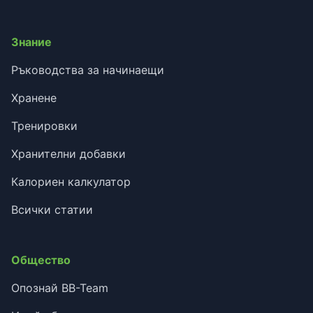
Знание
Ръководства за начинаещи
Хранене
Тренировки
Хранителни добавки
Калориен калкулатор
Всички статии
Общество
Опознай BB-Team