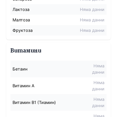
Лактоза
Няма данни
Малтоза
Няма данни
Фруктоза
Няма данни
Витамини
Няма
Бетаин
данни
Няма
Витамин A
данни
Няма
Витамин B1 (Тиамин)
данни
Няма