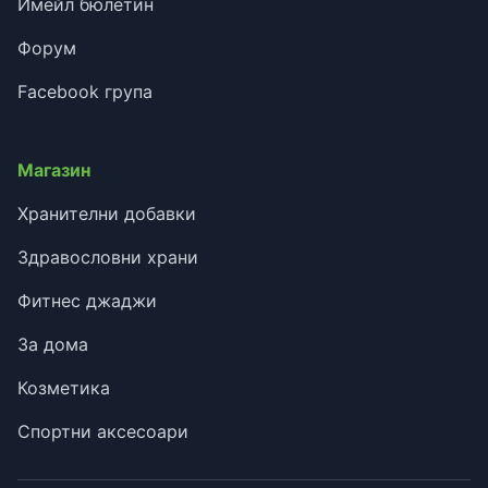
Имейл бюлетин
Форум
Facebook група
Магазин
Хранителни добавки
Здравословни храни
Фитнес джаджи
За дома
Козметика
Спортни аксесоари