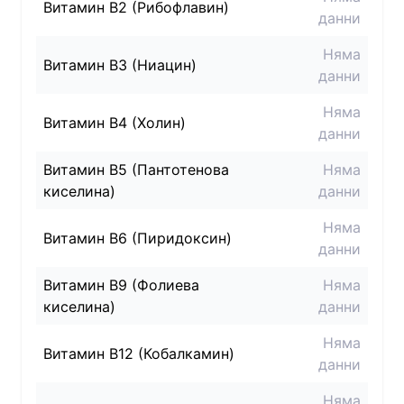
Витамин B2 (Рибофлавин)
данни
Няма
Витамин B3 (Ниацин)
данни
Няма
Витамин B4 (Холин)
данни
Витамин B5 (Пантотенова
Няма
киселина)
данни
Няма
Витамин B6 (Пиридоксин)
данни
Витамин B9 (Фолиева
Няма
киселина)
данни
Няма
Витамин B12 (Кобалкамин)
данни
Няма