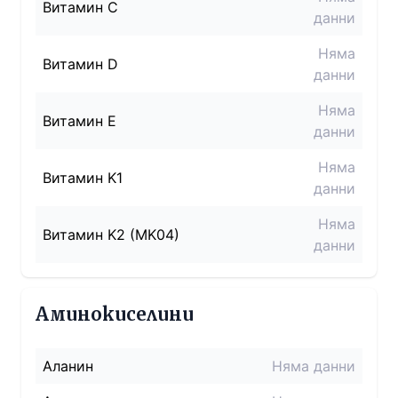
Витамин C
данни
Няма
Витамин D
данни
Няма
Витамин E
данни
Няма
Витамин K1
данни
Няма
Витамин K2 (MK04)
данни
Аминокиселини
Аланин
Няма данни