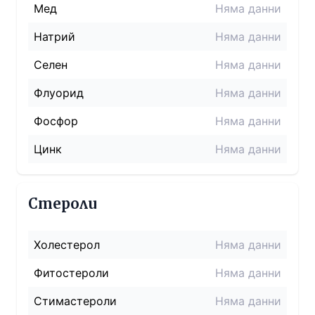
Мед
Няма данни
Натрий
Няма данни
Селен
Няма данни
Флуорид
Няма данни
Фосфор
Няма данни
Цинк
Няма данни
Стероли
Холестерол
Няма данни
Фитостероли
Няма данни
Стимастероли
Няма данни