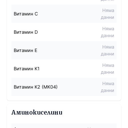
Няма
Витамин C
данни
Няма
Витамин D
данни
Няма
Витамин E
данни
Няма
Витамин K1
данни
Няма
Витамин K2 (MK04)
данни
Аминокиселини