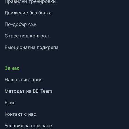
Правилни тренировки
Движение без болка
По-добър сън
Стрес под контрол
Емоционална подкрепа
За нас
Нашата история
Методът на BB-Team
Екип
Контакт с нас
Условия за ползване