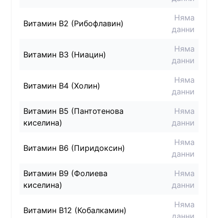
Няма
Витамин B2 (Рибофлавин)
данни
Няма
Витамин B3 (Ниацин)
данни
Няма
Витамин B4 (Холин)
данни
Витамин B5 (Пантотенова
Няма
киселина)
данни
Няма
Витамин B6 (Пиридоксин)
данни
Витамин B9 (Фолиева
Няма
киселина)
данни
Няма
Витамин B12 (Кобалкамин)
данни