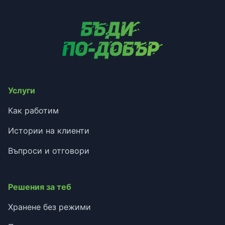
Услуги
Как работим
Истории на клиенти
Въпроси и отговори
Решения за теб
Хранене без режими