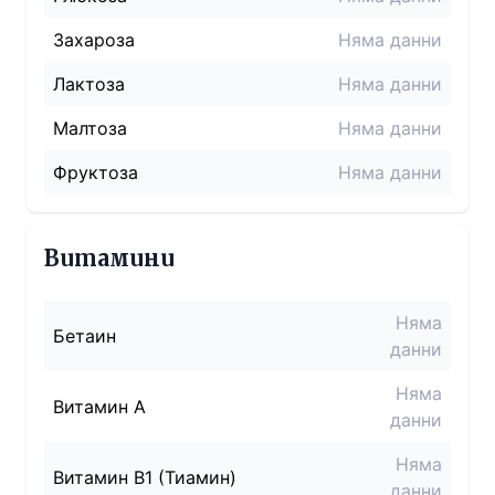
Захароза
Няма данни
Лактоза
Няма данни
Малтоза
Няма данни
Фруктоза
Няма данни
Витамини
Няма
Бетаин
данни
Няма
Витамин A
данни
Няма
Витамин B1 (Тиамин)
данни