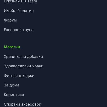
Опознай BB-Team
Имейл бюлетин
Форум
Facebook група
Магазин
Хранителни добавки
Здравословни храни
Фитнес джаджи
За дома
Козметика
Спортни аксесоари