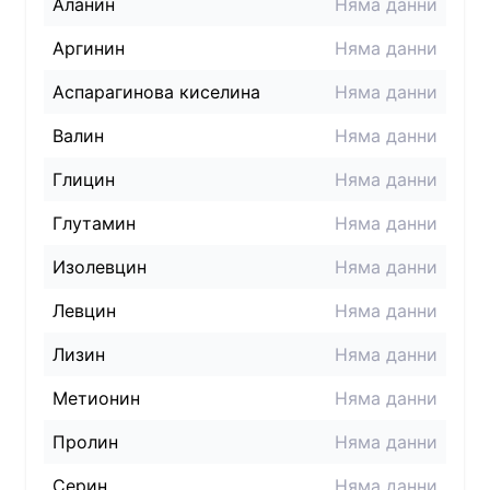
Аланин
Няма данни
Аргинин
Няма данни
Аспарагинова киселина
Няма данни
Валин
Няма данни
Глицин
Няма данни
Глутамин
Няма данни
Изолевцин
Няма данни
Левцин
Няма данни
Лизин
Няма данни
Метионин
Няма данни
Пролин
Няма данни
Серин
Няма данни