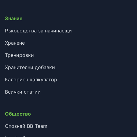
Знание
Ръководства за начинаещи
Хранене
Тренировки
Хранителни добавки
Калориен калкулатор
Всички статии
Общество
Опознай BB-Team