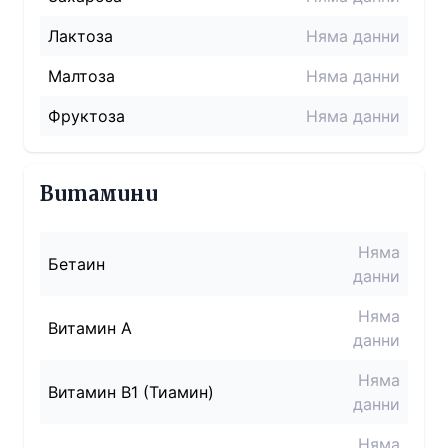
Лактоза
Няма данни
Малтоза
Няма данни
Фруктоза
Няма данни
Витамини
Няма
Бетаин
данни
Няма
Витамин A
данни
Няма
Витамин B1 (Тиамин)
данни
Няма