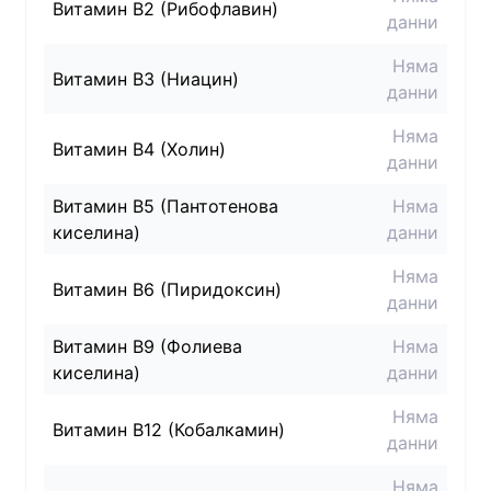
Витамин B2 (Рибофлавин)
данни
Няма
Витамин B3 (Ниацин)
данни
Няма
Витамин B4 (Холин)
данни
Витамин B5 (Пантотенова
Няма
киселина)
данни
Няма
Витамин B6 (Пиридоксин)
данни
Витамин B9 (Фолиева
Няма
киселина)
данни
Няма
Витамин B12 (Кобалкамин)
данни
Няма