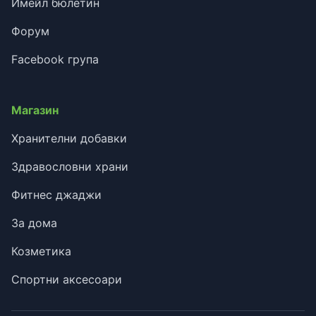
Имейл бюлетин
Форум
Facebook група
Магазин
Хранителни добавки
Здравословни храни
Фитнес джаджи
За дома
Козметика
Спортни аксесоари