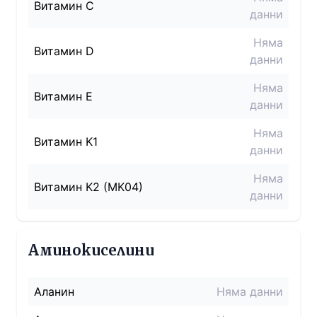
Витамин C
данни
Няма
Витамин D
данни
Няма
Витамин E
данни
Няма
Витамин K1
данни
Няма
Витамин K2 (MK04)
данни
Аминокиселини
Аланин
Няма данни