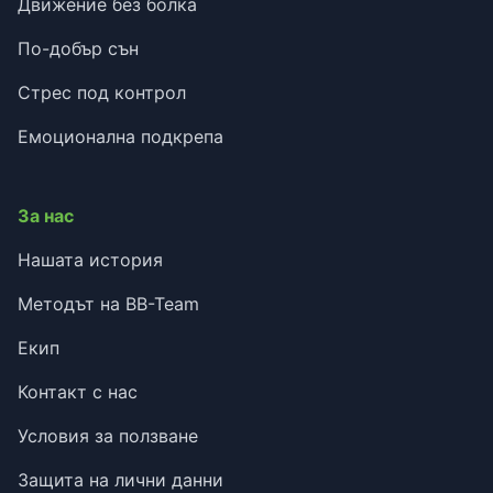
Движение без болка
По-добър сън
Стрес под контрол
Емоционална подкрепа
За нас
Нашата история
Методът на BB-Team
Екип
Контакт с нас
Условия за ползване
Защита на лични данни