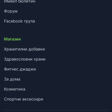
Имейл бюлетин
Форум
Facebook група
Магазин
Хранителни добавки
Здравословни храни
Фитнес джаджи
За дома
Козметика
Спортни аксесоари