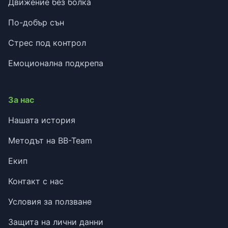
Движение без болка
По-добър сън
Стрес под контрол
Емоционална подкрепа
За нас
Нашата история
Методът на BB-Team
Екип
Контакт с нас
Условия за ползване
Защита на лични данни