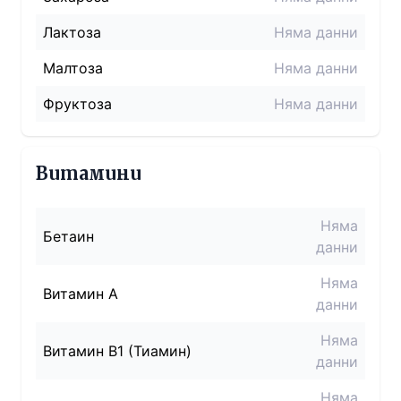
Лактоза
Няма данни
Малтоза
Няма данни
Фруктоза
Няма данни
Витамини
Няма
Бетаин
данни
Няма
Витамин A
данни
Няма
Витамин B1 (Тиамин)
данни
Няма