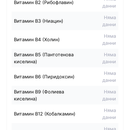
Витамин B2 (Рибофлавин)
данни
Няма
Витамин B3 (Ниацин)
данни
Няма
Витамин B4 (Холин)
данни
Витамин B5 (Пантотенова
Няма
киселина)
данни
Няма
Витамин B6 (Пиридоксин)
данни
Витамин B9 (Фолиева
Няма
киселина)
данни
Няма
Витамин B12 (Кобалкамин)
данни
Няма