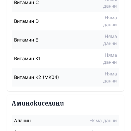
Витамин C
данни
Няма
Витамин D
данни
Няма
Витамин E
данни
Няма
Витамин K1
данни
Няма
Витамин K2 (MK04)
данни
Аминокиселини
Аланин
Няма данни