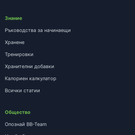
Знание
Ръководства за начинаещи
Хранене
Тренировки
Хранителни добавки
Калориен калкулатор
Всички статии
Общество
Опознай BB-Team