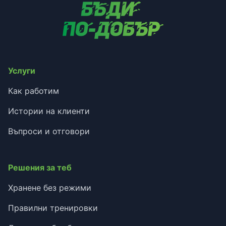
Услуги
Как работим
Истории на клиенти
Въпроси и отговори
Решения за теб
Хранене без режими
Правилни тренировки