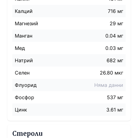
Калций
716 мг
Магнезий
29 мг
Манган
0.04 мг
Мед
0.03 мг
Натрий
682
мг
Селен
26.80 мкг
Флуорид
Няма данни
Фосфор
537 мг
Цинк
3.61 мг
Стероли