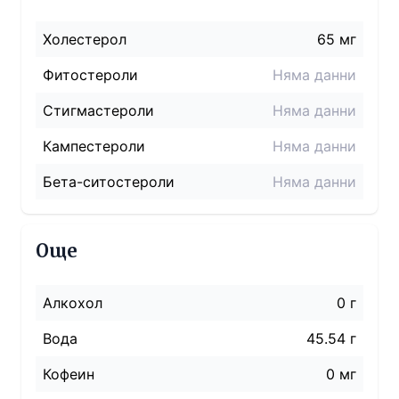
Холестерол
65
мг
Фитостероли
Няма данни
Стигмастероли
Няма данни
Кампестероли
Няма данни
Бета-ситостероли
Няма данни
Още
Алкохол
0 г
Вода
45.54 г
Кофеин
0 мг