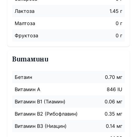
Лактоза
1.45 г
Малтоза
0 г
Фруктоза
0 г
Витамини
Бетаин
0.70 мг
Витамин A
846 IU
Витамин B1 (Тиамин)
0.06 мг
Витамин B2 (Рибофлавин)
0.35 мг
Витамин B3 (Ниацин)
0.14 мг