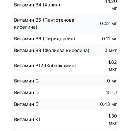
14.20
Витамин B4 (Холин)
мг
Витамин B5 (Пантотенова
0.42 мг
киселина)
Витамин B6 (Пиридоксин)
0.11 мг
Витамин B9 (Фолиева киселина)
0 мкг
1.82
Витамин B12 (Кобалкамин)
мкг
Витамин C
0 мг
Витамин D
15 IU
Витамин E
0.43 мг
1.30
Витамин K1
мкг