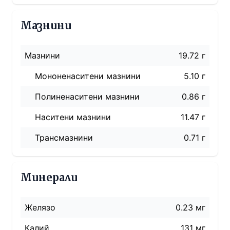
Мазнини
Мазнини
19.72 г
Мононенаситени мазнини
5.10 г
Полиненаситени мазнини
0.86 г
Наситени мазнини
11.47 г
Трансмазнини
0.71
г
Минерали
Желязо
0.23 мг
Калий
131 мг