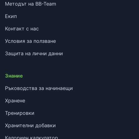
Методът на BB-Team
Екип
Контакт с нас
Условия за ползване
Защита на лични данни
Знание
Ръководства за начинаещи
Хранене
Тренировки
Хранителни добавки
Калориен калкулатор