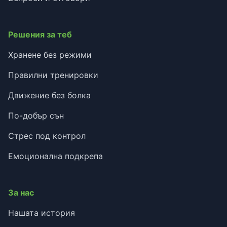
Решения за теб
Хранене без режими
Правилни тренировки
Движение без болка
По-добър сън
Стрес под контрол
Емоционална подкрепа
За нас
Нашата история