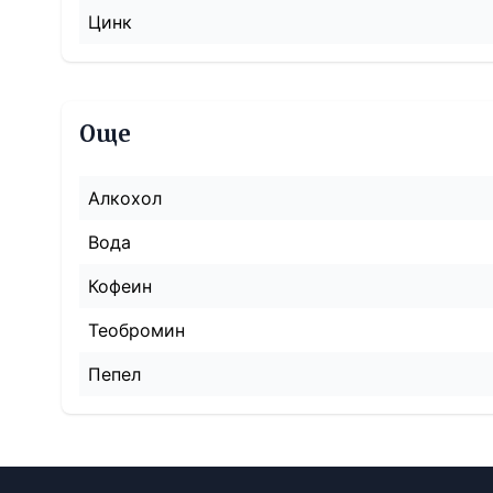
Цинк
Още
Алкохол
Вода
Кофеин
Теобромин
Пепел