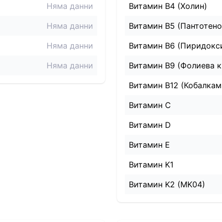
Няма данни
Витамин B4 (Холин)
Няма данни
Витамин B5 (Пантотено
Няма данни
Витамин B6 (Пиридокс
Няма данни
Витамин B9 (Фолиева к
Витамин B12 (Кобалкам
Витамин C
Витамин D
Витамин E
Витамин K1
Витамин K2 (MK04)