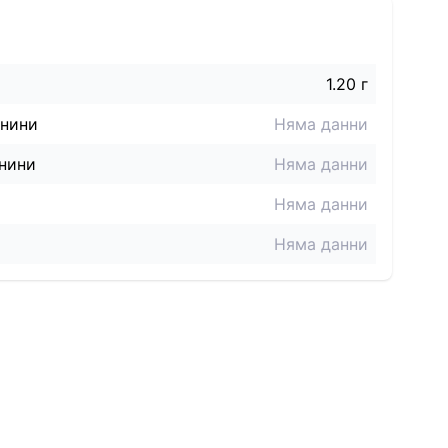
1.20 г
знини
Няма данни
нини
Няма данни
Няма данни
Няма данни