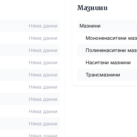
Мазнини
Няма данни
Мазнини
Няма данни
Мононенаситени ма
Няма данни
Полиненаситени маз
Няма данни
Наситени мазнини
Няма данни
Трансмазнини
Няма данни
Няма данни
Няма данни
Няма данни
Няма данни