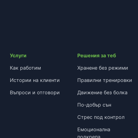
Услуги
Решения за теб
Как работим
Хранене без режими
Истории на клиенти
Правилни тренировки
Въпроси и отговори
Движение без болка
По-добър сън
Стрес под контрол
Емоционална
подкрепа