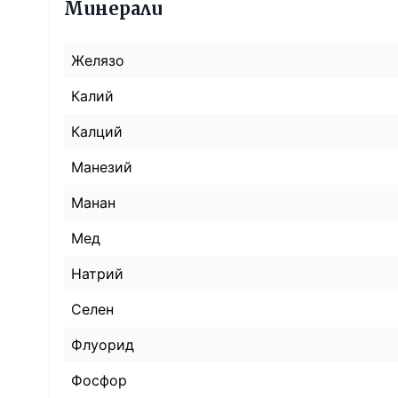
Минерали
Желязо
Калий
Калций
Манезий
Манан
Мед
Натрий
Селен
Флуорид
Фосфор