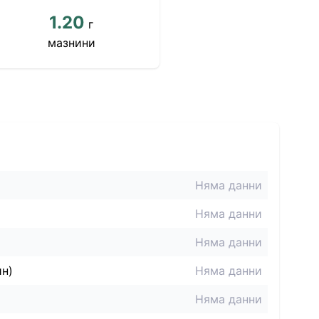
1.20
г
мазнини
Няма данни
Няма данни
Няма данни
ин)
Няма данни
Няма данни