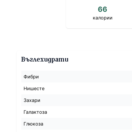
66
калории
Въглехидрати
Фибри
Нишесте
Захари
Галактоза
Глюкоза