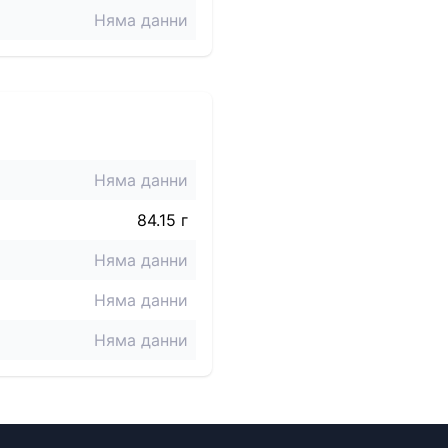
Няма данни
Няма данни
84.15 г
Няма данни
Няма данни
Няма данни