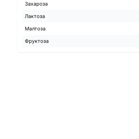
Захароза
Лактоза
Малтоза
Фруктоза