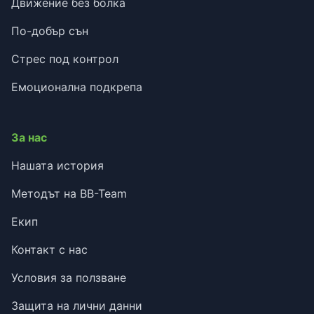
Движение без болка
По-добър сън
Стрес под контрол
Емоционална подкрепа
За нас
Нашата история
Методът на BB-Team
Екип
Контакт с нас
Условия за ползване
Защита на лични данни