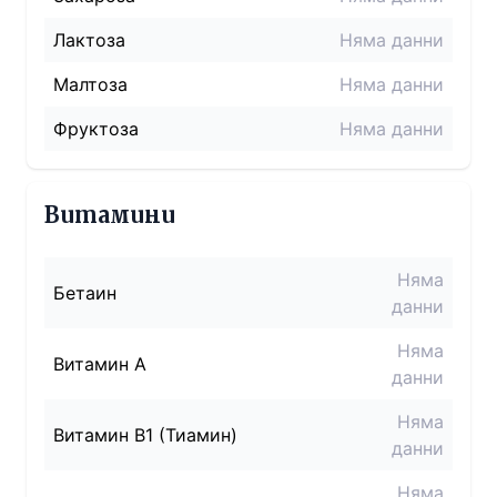
Лактоза
Няма данни
Малтоза
Няма данни
Фруктоза
Няма данни
Витамини
Няма
Бетаин
данни
Няма
Витамин A
данни
Няма
Витамин B1 (Тиамин)
данни
Няма