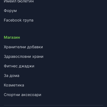
Имейл бюлетин
Форум
Facebook група
Магазин
Хранителни добавки
Здравословни храни
Фитнес джаджи
За дома
Козметика
Спортни аксесоари