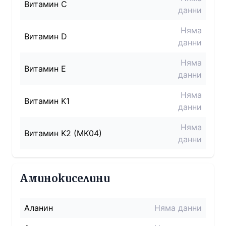
Витамин C
данни
Няма
Витамин D
данни
Няма
Витамин E
данни
Няма
Витамин K1
данни
Няма
Витамин K2 (MK04)
данни
Аминокиселини
Аланин
Няма данни