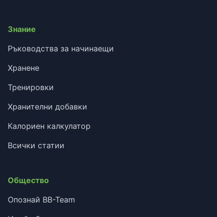
Знание
Ръководства за начинаещи
Хранене
Тренировки
Хранителни добавки
Калориен калкулатор
Всички статии
Общество
Опознай BB-Team