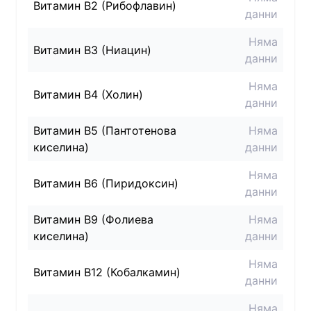
Витамин B2 (Рибофлавин)
данни
Няма
Витамин B3 (Ниацин)
данни
Няма
Витамин B4 (Холин)
данни
Витамин B5 (Пантотенова
Няма
киселина)
данни
Няма
Витамин B6 (Пиридоксин)
данни
Витамин B9 (Фолиева
Няма
киселина)
данни
Няма
Витамин B12 (Кобалкамин)
данни
Няма