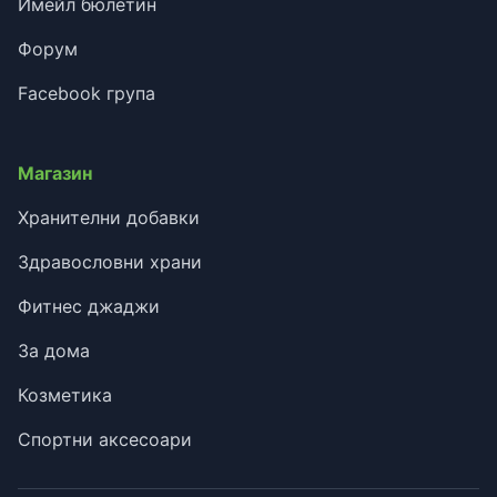
Имейл бюлетин
Форум
Facebook група
Магазин
Хранителни добавки
Здравословни храни
Фитнес джаджи
За дома
Козметика
Спортни аксесоари