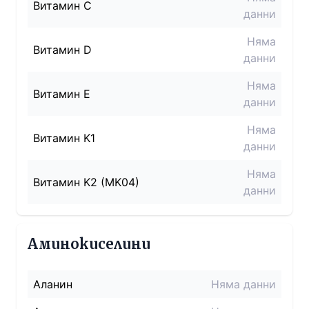
Витамин C
данни
Няма
Витамин D
данни
Няма
Витамин E
данни
Няма
Витамин K1
данни
Няма
Витамин K2 (MK04)
данни
Аминокиселини
Аланин
Няма данни