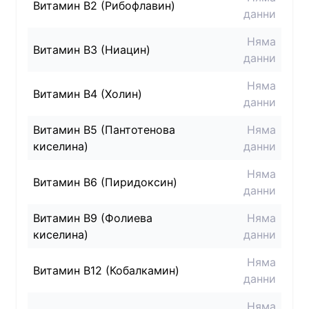
Витамин B2 (Рибофлавин)
данни
Няма
Витамин B3 (Ниацин)
данни
Няма
Витамин B4 (Холин)
данни
Витамин B5 (Пантотенова
Няма
киселина)
данни
Няма
Витамин B6 (Пиридоксин)
данни
Витамин B9 (Фолиева
Няма
киселина)
данни
Няма
Витамин B12 (Кобалкамин)
данни
Няма