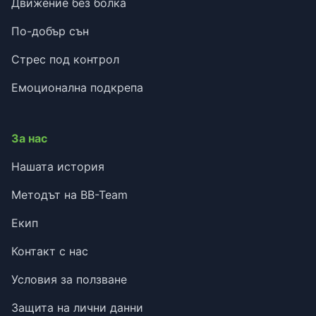
Движение без болка
По-добър сън
Стрес под контрол
Емоционална подкрепа
За нас
Нашата история
Методът на BB-Team
Екип
Контакт с нас
Условия за ползване
Защита на лични данни