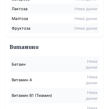
Лактоза
Няма данни
Малтоза
Няма данни
Фруктоза
Няма данни
Витамини
Няма
Бетаин
данни
Няма
Витамин A
данни
Няма
Витамин B1 (Тиамин)
данни
Няма