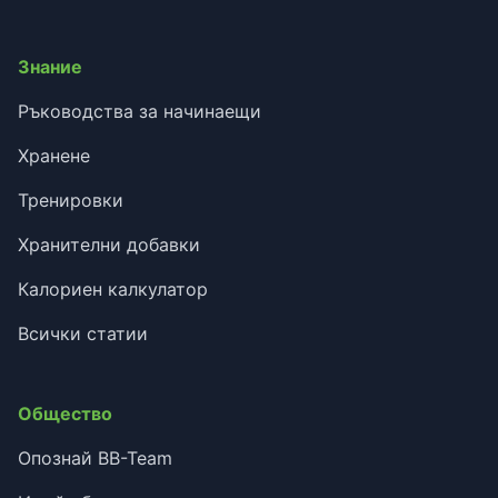
Знание
Ръководства за начинаещи
Хранене
Тренировки
Хранителни добавки
Калориен калкулатор
Всички статии
Общество
Опознай BB-Team