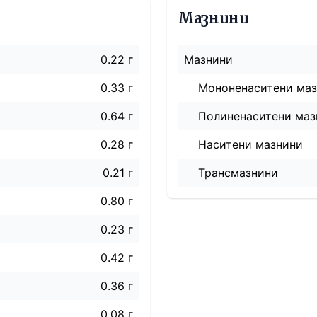
Мазнини
0.22 г
Мазнини
0.33 г
Мононенаситени ма
0.64 г
Полиненаситени маз
0.28 г
Наситени мазнини
0.21 г
Трансмазнини
0.80 г
0.23 г
0.42 г
0.36 г
0.08 г