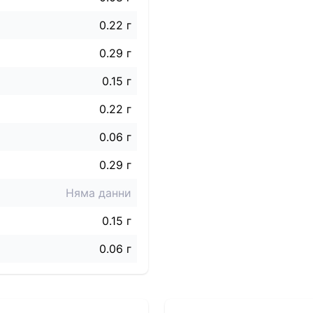
0.22 г
0.29 г
0.15 г
0.22 г
0.06 г
0.29 г
Няма данни
0.15 г
0.06 г