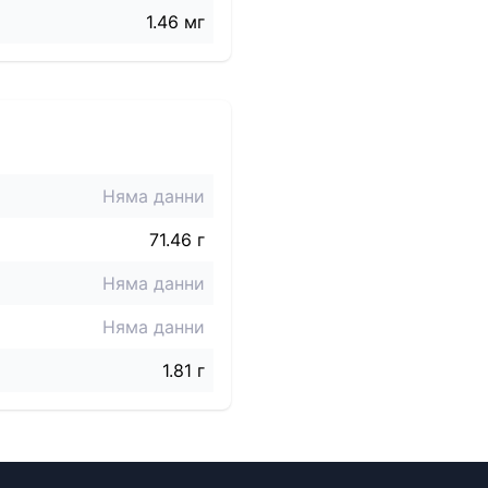
1.46 мг
Няма данни
71.46 г
Няма данни
Няма данни
1.81 г