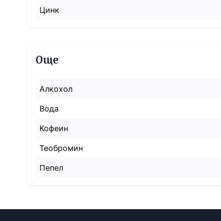
Цинк
Още
Алкохол
Вода
Кофеин
Теобромин
Пепел