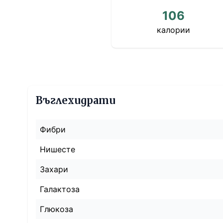
106
калории
Въглехидрати
Фибри
Нишесте
Захари
Галактоза
Глюкоза