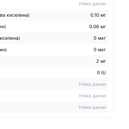
Няма данни
ва киселина)
0.10 мг
ин)
0.06 мг
иселина)
0 мкг
ин)
0 мкг
2 мг
0 IU
Няма данни
Няма данни
Няма данни