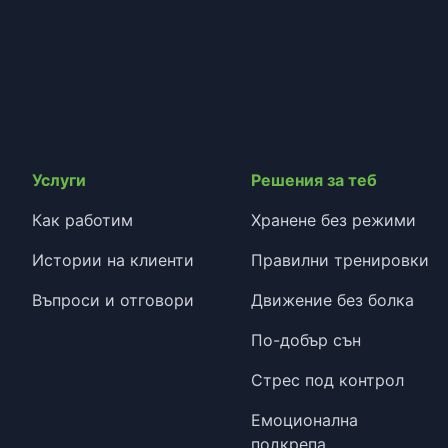
Услуги
Решения за теб
Как работим
Хранене без режими
Истории на клиенти
Правилни тренировки
Въпроси и отговори
Движение без болка
По-добър сън
Стрес под контрол
Емоционална
подкрепа