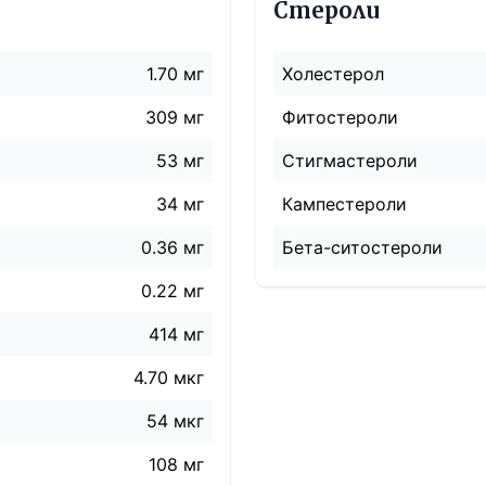
Стероли
1.70 мг
Холестерол
309 мг
Фитостероли
53 мг
Стигмастероли
34 мг
Кампестероли
0.36 мг
Бета-ситостероли
0.22 мг
414
мг
4.70 мкг
54 мкг
108 мг