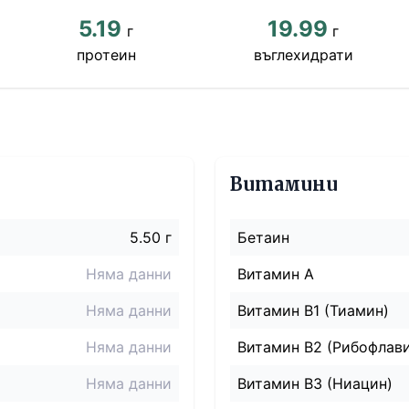
5.19
19.99
г
г
протеин
въглехидрати
Витамини
5.50 г
Бетаин
Няма данни
Витамин A
Няма данни
Витамин B1 (Тиамин)
Няма данни
Витамин B2 (Рибофлав
Няма данни
Витамин B3 (Ниацин)