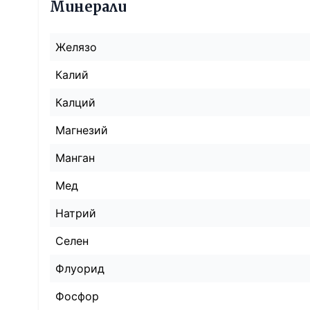
Минерали
Желязо
Калий
Калций
Магнезий
Манган
Мед
Натрий
Селен
Флуорид
Фосфор