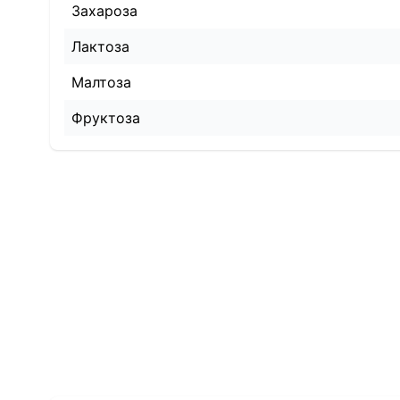
Захароза
Лактоза
Малтоза
Фруктоза