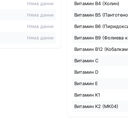
Няма данни
Витамин B4 (Холин)
Няма данни
Витамин B5 (Пантотено
Няма данни
Витамин B6 (Пиридокс
Няма данни
Витамин B9 (Фолиева к
Витамин B12 (Кобалкам
Витамин C
Витамин D
Витамин E
Витамин K1
Витамин K2 (MK04)