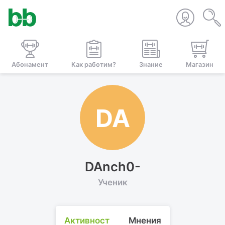
Абонамент
Как работим?
Знание
Магазин
DA
DAnch0-
Ученик
Активност
Мнения