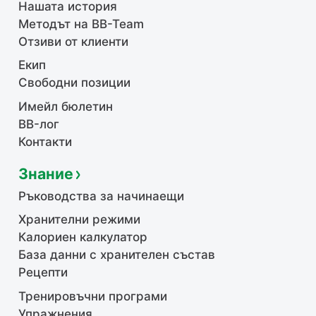
Нашата история
Методът на BB-Team
Отзиви от клиенти
Екип
Свободни позиции
Имейл бюлетин
BB-лог
Контакти
Знание
Ръководства за начинаещи
Хранителни режими
Калориен калкулатор
База данни с хранителен състав
Рецепти
Тренировъчни програми
Упражнения