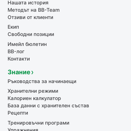
Нашата история
Методът на BB-Team
Отзиви от клиенти
Екип
Свободни позиции
Имейл бюлетин
BB-лог
Контакти
Знание
Ръководства за начинаещи
Хранителни режими
Калориен калкулатор
База данни с хранителен състав
Рецепти
Тренировъчни програми
Упражнения