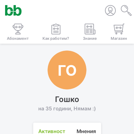
Абонамент
Как работим?
Знание
Магазин
ГО
Гошко
на 35 години, Нямам :)
Активност
Мнения