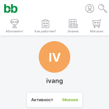
Абонамент
Как работим?
Знание
Магазин
IV
ivang
Активност
Мнения