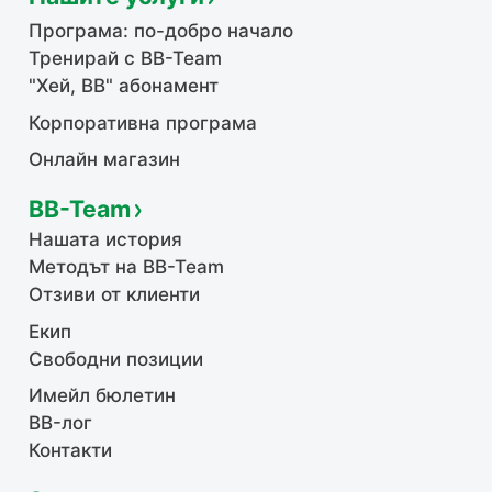
Програма: по-добро начало
Тренирай с BB-Team
"Хей, ВВ" абонамент
Корпоративна програма
Онлайн магазин
BB-Team
Нашата история
Методът на BB-Team
Отзиви от клиенти
Екип
Свободни позиции
Имейл бюлетин
BB-лог
Контакти