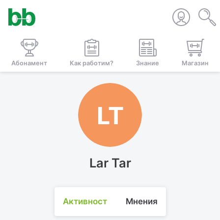
Абонамент
Как работим?
Знание
Магазин
LT
Lar Tar
Активност
Мнения