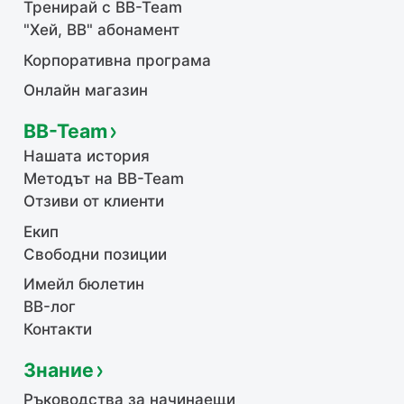
Тренирай с BB-Team
"Хей, ВВ" абонамент
Корпоративна програма
Онлайн магазин
BB-Team
Нашата история
Методът на BB-Team
Отзиви от клиенти
Екип
Свободни позиции
Имейл бюлетин
BB-лог
Контакти
Знание
Ръководства за начинаещи