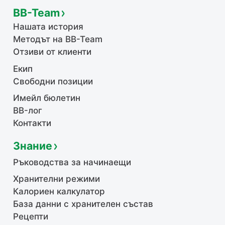
BB-Team
Нашата история
Методът на BB-Team
Отзиви от клиенти
Екип
Свободни позиции
Имейл бюлетин
BB-лог
Контакти
Знание
Ръководства за начинаещи
Хранителни режими
Калориен калкулатор
База данни с хранителен състав
Рецепти