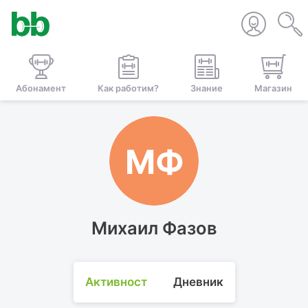
Абонамент
Как работим?
Знание
Магазин
МФ
Михаил Фазов
Активност
Дневник