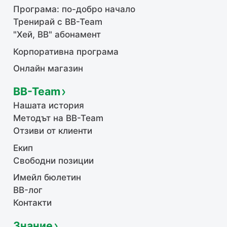
Програма: по-добро начало
Тренирай с BB-Team
"Хей, ВВ" абонамент
Корпоративна програма
Онлайн магазин
BB-Team
Нашата история
Методът на BB-Team
Отзиви от клиенти
Екип
Свободни позиции
Имейл бюлетин
BB-лог
Контакти
Знание