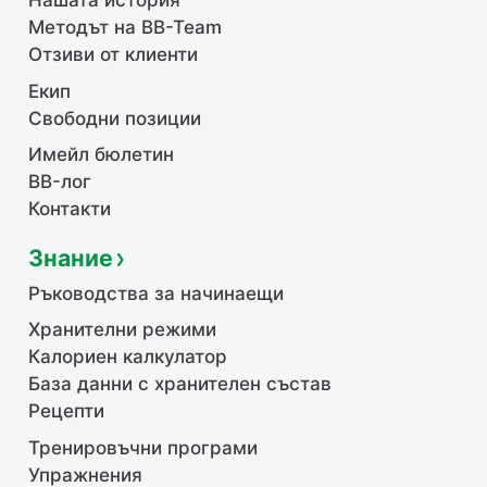
Нашата история
Методът на BB-Team
Отзиви от клиенти
Екип
Свободни позиции
Имейл бюлетин
BB-лог
Контакти
Знание
Ръководства за начинаещи
Хранителни режими
Калориен калкулатор
База данни с хранителен състав
Рецепти
Тренировъчни програми
Упражнения