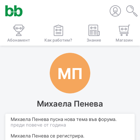
Абонамент
Как работим?
Знание
Магазин
МП
Михаела Пенева
Михаела Пенева пусна нова тема във форума.
преди повече от година
Михаела Пенева
се регистрира.