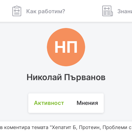
Как работим?
Знан
НП
Николай Първанов
Активност
Мнения
 коментира темата "Хепатит Б, Протеин, Проблеми с