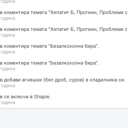
година
 коментира темата "Хепатит Б, Протеин, Проблеми с
година
 коментира темата "Хепатит Б, Протеин, Проблеми с
година
 коментира темата "Безалкохолна бира".
година
 коментира темата "Безалкохолна бира".
година
в
добави
агнешки (бял дроб, суров)
в хладилника си.
година
в
се включи в Shapie.
година