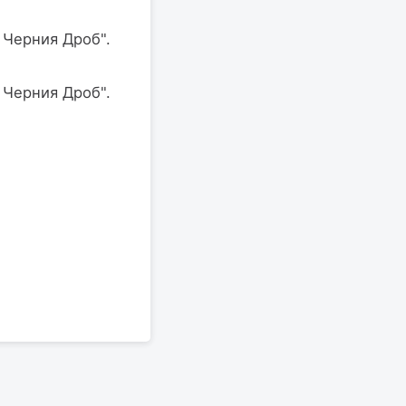
 Черния Дроб".
 Черния Дроб".