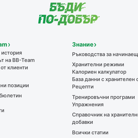
am
Знание
 история
Ръководства за начинае
т на BB-Team
Хранителни режими
 от клиенти
Калориен калкулатор
База данни с хранителен 
ни позиции
Рецепти
бюлетин
Тренировъчни програми
Упражнения
ти
Справочник на хранителн
добавки
Всички статии