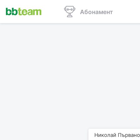
Абонамент
Николай Първанов