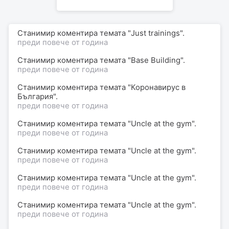
Станимир коментира темата "Just trainings".
преди повече от година
Станимир коментира темата "Base Building".
преди повече от година
Станимир коментира темата "Коронавирус в
България".
преди повече от година
Станимир коментира темата "Uncle at the gym".
преди повече от година
Станимир коментира темата "Uncle at the gym".
преди повече от година
Станимир коментира темата "Uncle at the gym".
преди повече от година
Станимир коментира темата "Uncle at the gym".
преди повече от година