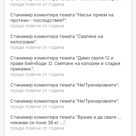
преди повече от година
Станимир коментира темата "Нисък прием на
протеин - последствия?".
преди повече от година
Станимир коментира темата "Сваляне на
килограми".
преди повече от година
Станимир коментира темата "Димо сваля 12 и
прави бийчбоди :D. Смятане на калории и сладки
приказки.".
преди повече от година
Станимир коментира темата "Не!Тренировките".
преди повече от година
Станимир коментира темата "Не!Тренировките".
преди повече от година
Станимир коментира темата "Време е да сваля ...
някакви си поне 38 кг ...".
преди повече от година