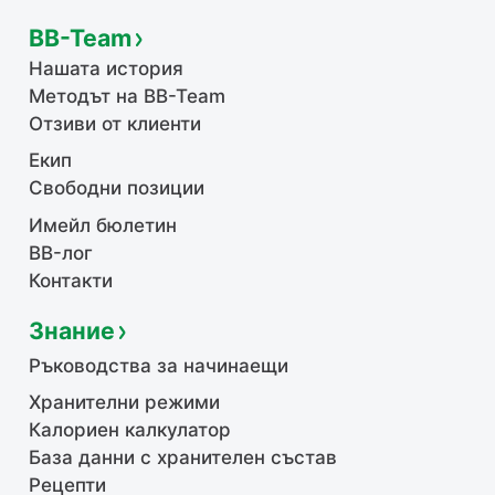
BB-Team
Нашата история
Методът на BB-Team
Отзиви от клиенти
Екип
Свободни позиции
Имейл бюлетин
BB-лог
Контакти
Знание
Ръководства за начинаещи
Хранителни режими
Калориен калкулатор
База данни с хранителен състав
Рецепти