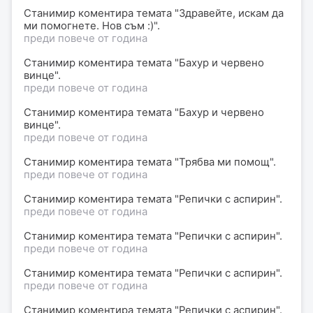
Станимир коментира темата "Здравейте, искам да
ми помогнете. Нов съм :)".
преди повече от година
Станимир коментира темата "Бахур и червено
винце".
преди повече от година
Станимир коментира темата "Бахур и червено
винце".
преди повече от година
Станимир коментира темата "Трябва ми помощ".
преди повече от година
Станимир коментира темата "Репички с аспирин".
преди повече от година
Станимир коментира темата "Репички с аспирин".
преди повече от година
Станимир коментира темата "Репички с аспирин".
преди повече от година
Станимир коментира темата "Репички с аспирин".