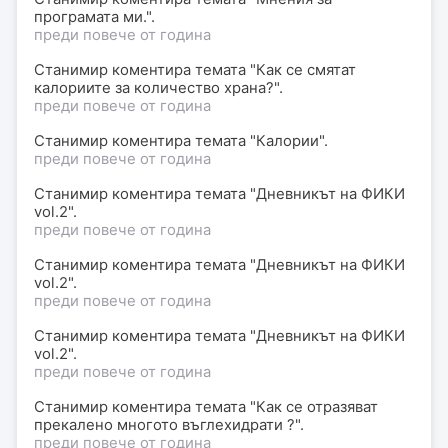
програмата ми.".
преди повече от година
Станимир коментира темата "Как се смятат
калориите за количество храна?".
преди повече от година
Станимир коментира темата "Калории".
преди повече от година
Станимир коментира темата "Дневникът на ФИКИ
vol.2".
преди повече от година
Станимир коментира темата "Дневникът на ФИКИ
vol.2".
преди повече от година
Станимир коментира темата "Дневникът на ФИКИ
vol.2".
преди повече от година
Станимир коментира темата "Как се отразяват
прекалено многото въглехидрати ?".
преди повече от година