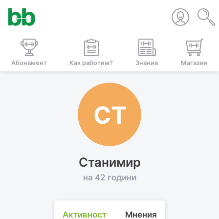
Абонамент
Как работим?
Знание
Магазин
СТ
Станимир
на 42 години
Активност
Мнения