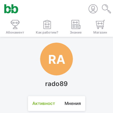
Абонамент
Как работим?
Знание
Магазин
RA
rado89
Активност
Мнения