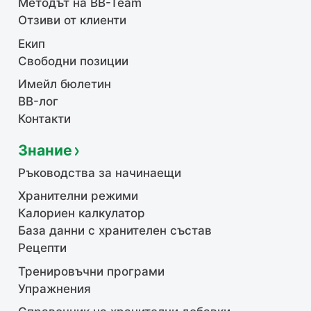
Методът на BB-Team
Отзиви от клиенти
Екип
Свободни позиции
Имейл бюлетин
BB-лог
Контакти
Знание
Ръководства за начинаещи
Хранителни режими
Калориен калкулатор
База данни с хранителен състав
Рецепти
Тренировъчни програми
Упражнения