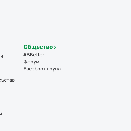
Общество
#BBetter
щи
Форум
Facebook група
състав
и