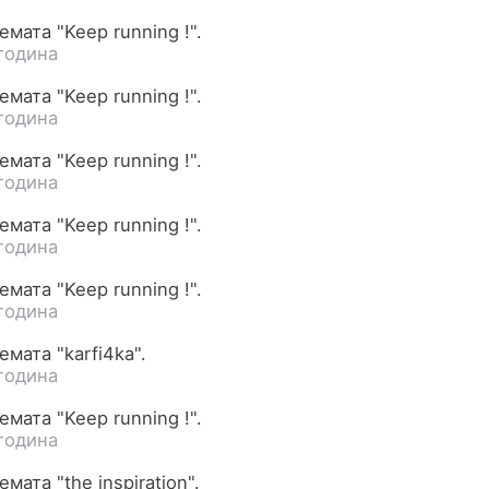
мата "Keep running !".
година
мата "Keep running !".
година
мата "Keep running !".
година
мата "Keep running !".
година
мата "Keep running !".
година
мата "karfi4ka".
година
мата "Keep running !".
година
мата "the inspiration".