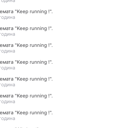
година
мата "Keep running !".
година
мата "Keep running !".
година
мата "Keep running !".
година
мата "Keep running !".
година
мата "Keep running !".
година
мата "Keep running !".
година
мата "Keep running !".
година