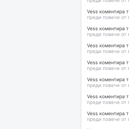
преди повече от 
Vess коментира те
преди повече от 
Vess коментира те
преди повече от 
Vess коментира те
преди повече от 
Vess коментира те
преди повече от 
Vess коментира те
преди повече от 
Vess коментира те
преди повече от 
Vess коментира те
преди повече от 