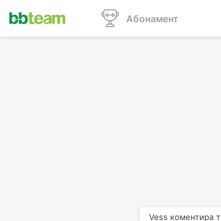
Абонамент
Vess коментира те