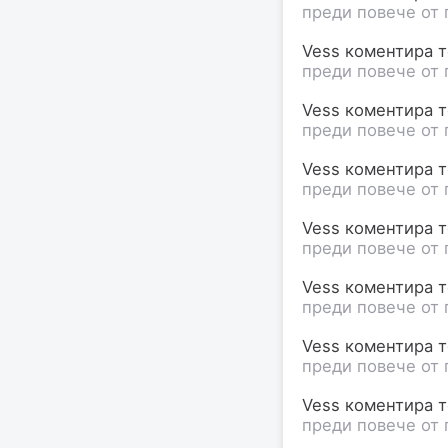
преди повече от 
Vess коментира те
преди повече от 
Vess коментира те
преди повече от 
Vess коментира те
преди повече от 
Vess коментира те
преди повече от 
Vess коментира те
преди повече от 
Vess коментира те
преди повече от 
Vess коментира те
преди повече от 