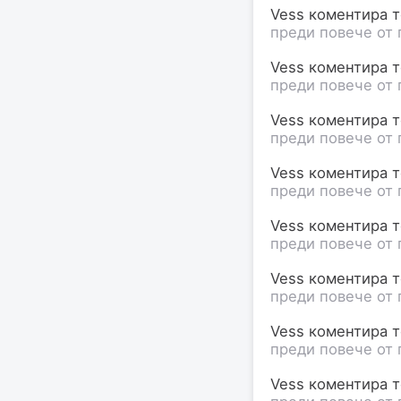
Vess коментира те
преди повече от 
Vess коментира те
преди повече от 
Vess коментира те
преди повече от 
Vess коментира те
преди повече от 
Vess коментира те
преди повече от 
Vess коментира те
преди повече от 
Vess коментира те
преди повече от 
Vess коментира те