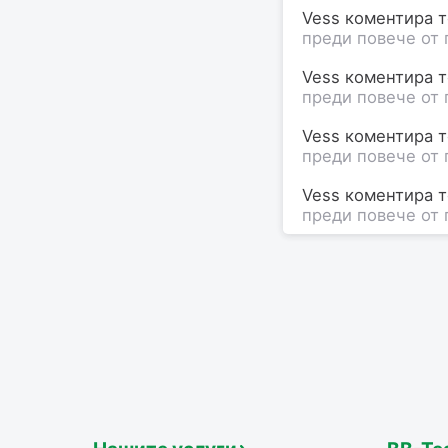
Vess коментира те
преди повече от 
Vess коментира те
преди повече от 
Vess коментира те
преди повече от 
Vess коментира те
преди повече от 