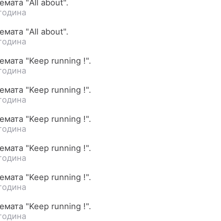
мата "All about".
година
мата "All about".
година
мата "Keep running !".
година
мата "Keep running !".
година
мата "Keep running !".
година
мата "Keep running !".
година
мата "Keep running !".
година
мата "Keep running !".
година