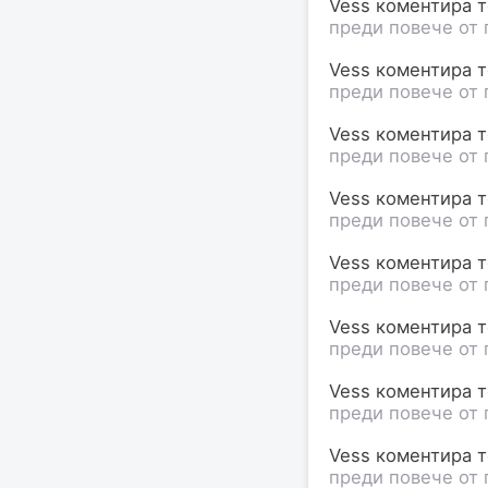
Vess коментира те
преди повече от 
Vess коментира те
преди повече от 
Vess коментира те
преди повече от 
Vess коментира те
преди повече от 
Vess коментира те
преди повече от 
Vess коментира те
преди повече от 
Vess коментира те
преди повече от 
Vess коментира те
преди повече от 