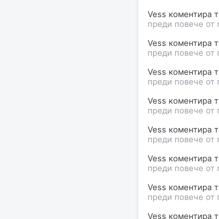
Vess коментира те
преди повече от 
Vess коментира те
преди повече от 
Vess коментира те
преди повече от 
Vess коментира те
преди повече от 
Vess коментира те
преди повече от 
Vess коментира те
преди повече от 
Vess коментира те
преди повече от 
Vess коментира те