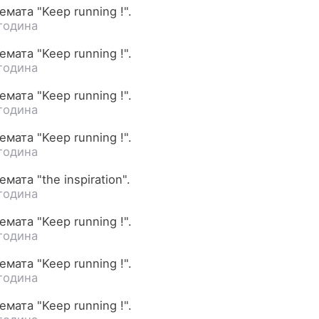
мата "Keep running !".
година
мата "Keep running !".
година
мата "Keep running !".
година
мата "Keep running !".
година
мата "the inspiration".
година
мата "Keep running !".
година
мата "Keep running !".
година
мата "Keep running !".