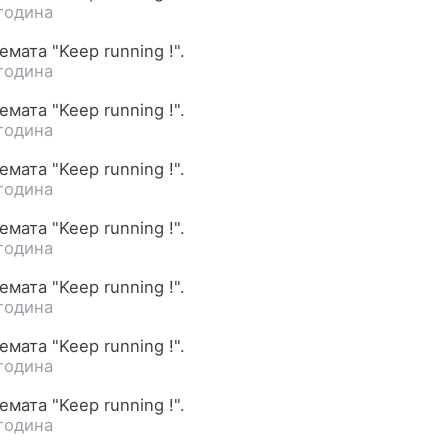
година
мата "Keep running !".
година
мата "Keep running !".
година
мата "Keep running !".
година
мата "Keep running !".
година
мата "Keep running !".
година
мата "Keep running !".
година
мата "Keep running !".
година