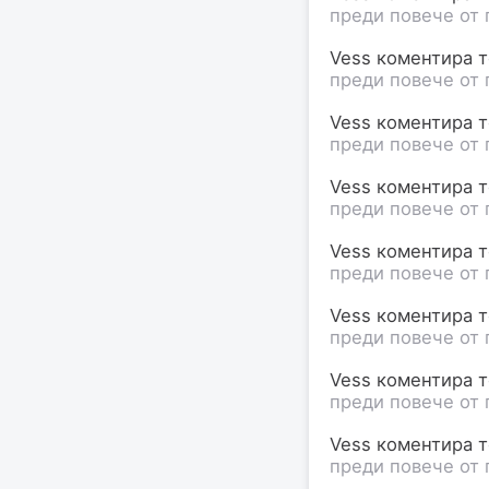
преди повече от 
Vess коментира те
преди повече от 
Vess коментира те
преди повече от 
Vess коментира те
преди повече от 
Vess коментира те
преди повече от 
Vess коментира те
преди повече от 
Vess коментира те
преди повече от 
Vess коментира те
преди повече от 