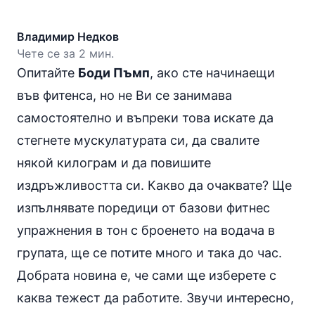
Владимир Недков
Чете се за 2 мин.
Опитайте
Боди Пъмп
, ако сте начинаещи
във фитенса, но не Ви се занимава
самостоятелно и въпреки това искате да
стегнете мускулатурата си, да свалите
някой килограм и да повишите
издръжливостта си. Какво да очаквате? Ще
изпълнявате поредици от базови фитнес
упражнения в тон с броенето на водача в
групата, ще се потите много и така до час.
Добрата новина е, че сами ще изберете с
каква тежест да работите. Звучи интересно,