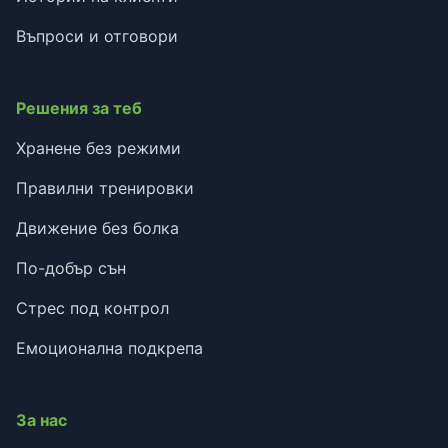
Въпроси и отговори
Решения за теб
Хранене без режими
Правилни тренировки
Движение без болка
По-добър сън
Стрес под контрол
Емоционална подкрепа
За нас