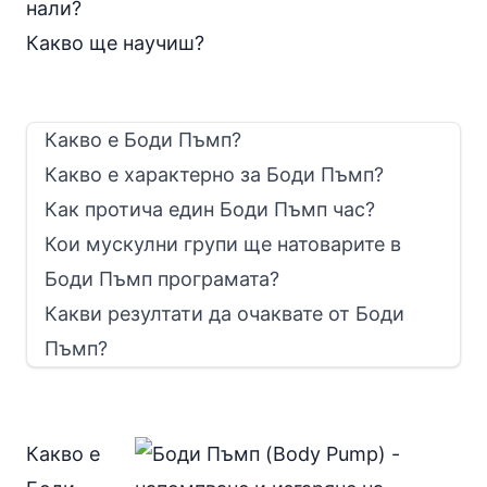
нали?
Какво ще научиш?
Какво е Боди Пъмп?
Какво е характерно за Боди Пъмп?
Как протича един Боди Пъмп час?
Кои мускулни групи ще натоварите в
Боди Пъмп програмата?
Какви резултати да очаквате от Боди
Пъмп?
Какво е