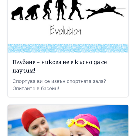
Плуване - никога не е късно да се
научим!
Спортува ви се извън спортната зала?
Опитайте в басейн!