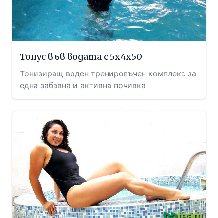
Тонус във водата с 5х4х50
Тонизиращ воден тренировъчен комплекс за
една забавна и активна почивка