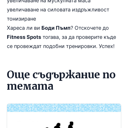
увеличаване на мускулната маса
увеличаване на силовата издръжливост
тонизиране
Хареса ли ви
Боди Пъмп
? Отскочете до
Fitness Spots
тогава, за да проверите къде
се провеждат подобни тренировки. Успех!
Още съдържание по
темата