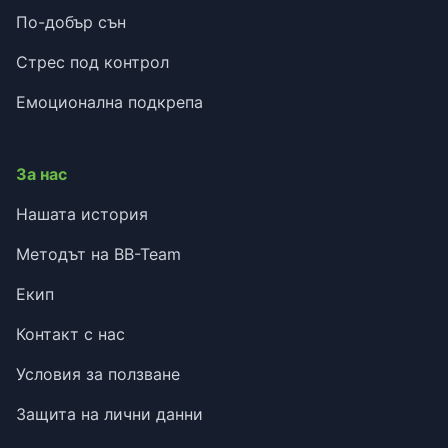
По-добър сън
Стрес под контрол
Емоционална подкрепа
За нас
Нашата история
Методът на BB-Team
Екип
Контакт с нас
Условия за ползване
Защита на лични данни