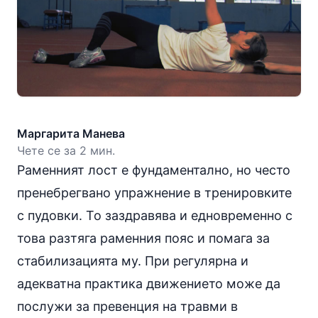
Маргарита Манева
Чете се за 2 мин.
Раменният лост е фундаментално, но често
пренебрегвано упражнение в тренировките
с пудовки. То заздравява и едновременно с
това разтяга раменния пояс и помага за
стабилизацията му. При регулярна и
адекватна практика движението може да
послужи за превенция на травми в