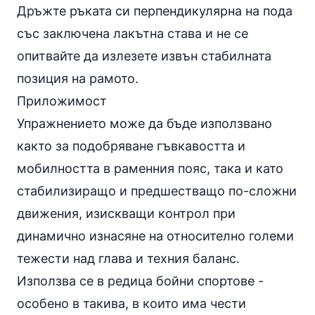
Дръжте ръката си перпендикулярна на пода
със заключена лакътна става и не се
опитвайте да излезете извън стабилната
позиция на рамото.
Приложимост
Упражнението може да бъде използвано
както за подобряване гъвкавостта и
мобилността в раменния пояс, така и като
стабилизиращо и предшестващо по-сложни
движения, изискващи контрол при
динамично изнасяне на относително големи
тежести над глава и техния баланс.
Използва се в редица бойни спортове -
особено в такива, в които има чести