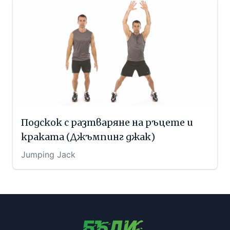
Подскок с разтваряне на ръцете и
краката (Джъмпинг джак)
Jumping Jack