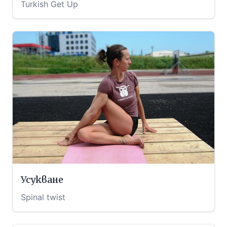
Turkish Get Up
Усукване
Spinal twist