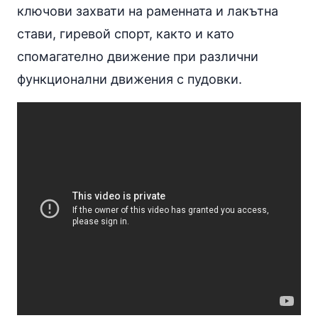
ключови захвати на раменната и лакътна
стави, гиревой спорт, както и като
спомагателно движение при различни
функционални движения с пудовки.