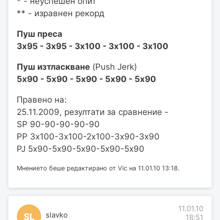
* - неуспешен опит
** - изравнен рекорд
Пуш преса
3х95 - 3х95 - 3х100 - 3х100 - 3х100
Пуш изтласкване
(Push Jerk)
5х90 - 5х90 - 5х90 - 5х90 - 5х90
Правено на:
25.11.2009, резултати за сравнение -
SP 90-90-90-90-90
PP 3х100-3х100-2х100-3х90-3х90
PJ 5х90-5х90-5х90-5х90-5х90
Мнението беше редактирано от Vic на 11.01.10 13:18.
11.01.10
slavko
SL
18:51