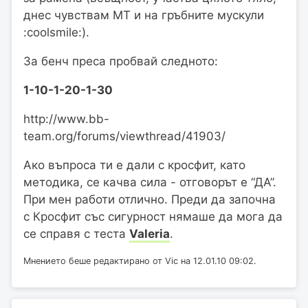
днес чувствам МТ и на гръбните мускули
:coolsmile:).
За бенч преса пробвай следното:
1-10-1-20-1-30
http://www.bb-
team.org/forums/viewthread/41903/
Ако въпроса ти е дали с кросфит, като
методика, се качва сила - отговорът е “ДА”.
При мен работи отлично. Преди да започна
с Кросфит със сигурност нямаше да мога да
се справя с теста
Valeria
.
Мнението беше редактирано от Vic на 12.01.10 09:02.