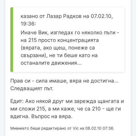
казано от Лазар Радков на 07.02.10,
19:36:
Иначе Вик, изгледах го няколко пъти -
на 215 просто концентрацията
(вярата, ако щеш, понеже са
свързани), не ти беше като на
останалите движения...
Прав си - сила имаше, вяра не достигна...
Следващият път.
Едит: Ако някой друг ми зарежда щангата и
ми сложи 215, а ми каже, че са 210 - ще ги
вдигна. Въпрос на вяра.
Мнението беше редактирано от Vic на 08.02.10 07:36.