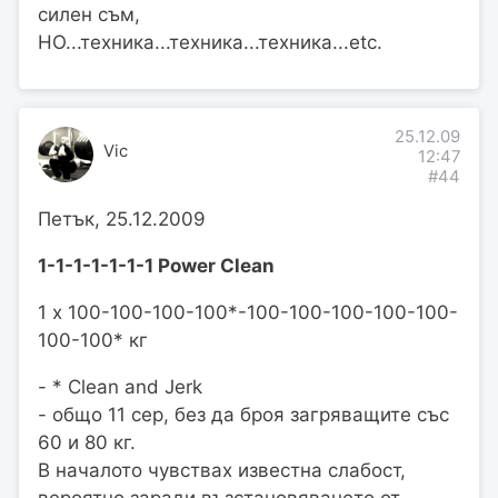
силен съм,
НО...техника...техника...техника...etc.
25.12.09
Vic
12:47
#44
Петък, 25.12.2009
1-1-1-1-1-1-1 Power Clean
1 х 100-100-100-100*-100-100-100-100-100-
100-100* кг
- * Clean and Jerk
- общо 11 сер, без да броя загряващите със
60 и 80 кг.
В началото чувствах известна слабост,