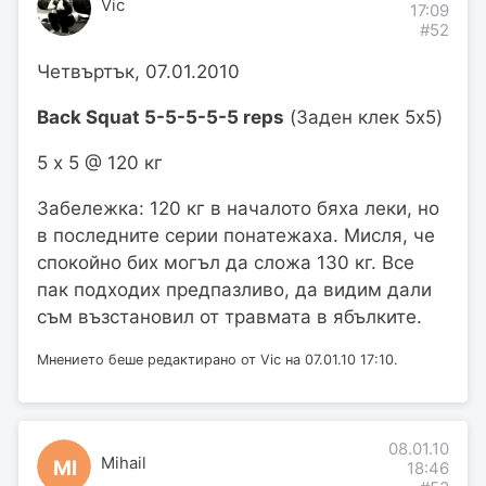
Vic
17:09
#52
Четвъртък, 07.01.2010
Back Squat 5-5-5-5-5 reps
(Заден клек 5х5)
5 х 5 @ 120 кг
Забележка: 120 кг в началото бяха леки, но
в последните серии понатежаха. Мисля, че
спокойно бих могъл да сложа 130 кг. Все
пак подходих предпазливо, да видим дали
съм възстановил от травмата в ябълките.
Мнението беше редактирано от Vic на 07.01.10 17:10.
08.01.10
Mihail
MI
18:46