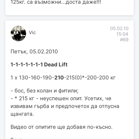
125кг. са възможни...доста даже!!!
05.02.10
Vic
15:04
#69
Петък, 05.02.2010
1-1-1-1-1-1-1 Dead Lift
1 х 130-160-190-
210
-215(0)*-200-200 кг
- бос, без колан и фитили;
- * 215 кг - неуспешен опит. Усетих, че
извивам гърба и предпочетох да отпусна
щангата.
Видео от опитите ще добавя по-късно.