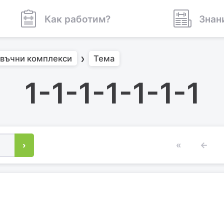
Как работим?
Знан
въчни комплекси
Тема
1-1-1-1-1-1-1
›
«
←