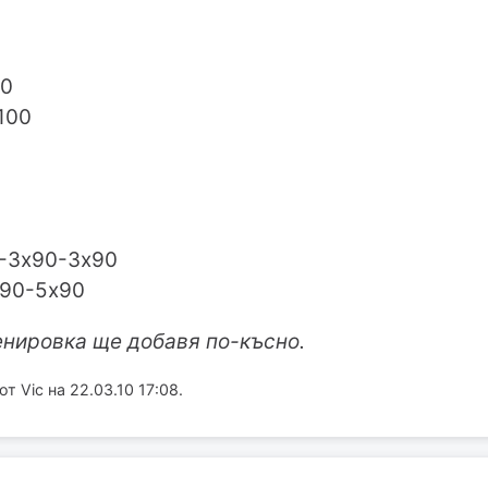
00
100
0-3х90-3х90
х90-5х90
енировка ще добавя по-късно.
 Vic на 22.03.10 17:08.