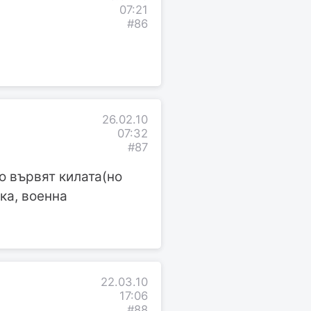
07:21
#86
26.02.10
07:32
#87
о вървят килата(но
ка, военна
22.03.10
17:06
#88