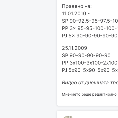
Правено на:
11.01.2010 -
SP 90-92.5-95-97.5-1
PP 3x 95-95-100-100-
PJ 5x 90-90-90-90-90
25.11.2009 -
SP 90-90-90-90-90
PP 3х100-3х100-2х10
PJ 5х90-5х90-5х90-5
Видео от днешната тр
Мнението беше редактирано от