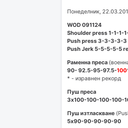
Понеделник, 22.03.20
WOD 091124
Shoulder press 1-1-1-1
Push press 3-3-3-3-3
Push Jerk 5-5-5-5-5 r
Раменна преса
(военн
90- 92.5-95-97.5-
100
* - изравнен рекорд
Пуш преса
3х100-100-100-100-1
Пуш изтласкване
(Pus
5х90-90-90-90-90