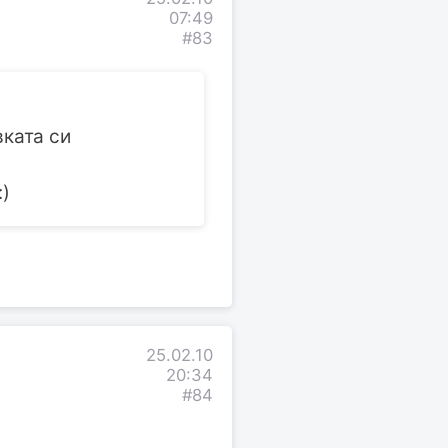
07:49
#83
ката си
:)
25.02.10
20:34
#84