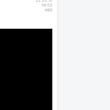
22.03.10
18:53
#89