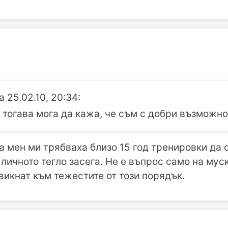
а 25.02.10, 20:34:
, тогава мога да кажа, че съм с добри възможно
а мен ми трябваха близо 15 год тренировки да с
 личното тегло засега. Не е въпрос само на мус
викнат към тежестите от този порядък.