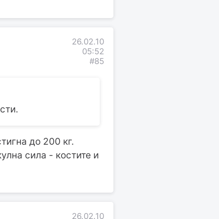
26.02.10
05:52
#85
сти.
тигна до 200 кг.
кулна сила - костите и
26.02.10