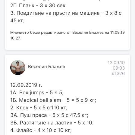
2Г. Планк - 3 х 30 сек.
3. Повдигане на пръсти на машина - 3 х 8 с
45 кг;
Мнението беше редактирано от Веселин Блажев на 11.09.19
10:27.
13.09.19
Веселин Блажев
09:03
#1326
12.09.2019 г.
1А. Box jumps - 5 x 5;
1Б. Medical ball slam - 5 x 5 с 9 кг;
2. Клек - 5 х 5 с 110 кг;
3А. Пуш преса - 5 х 5 с 47.5 кг;
3Б. Разтягъне на ластик - 5 х 10;
4. Флайс - 4 х 10 с 10 кг;