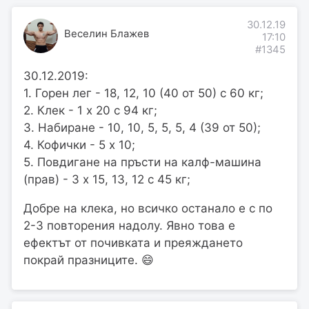
30.12.19
Веселин Блажев
17:10
#1345
30.12.2019:
1. Горен лег - 18, 12, 10 (40 от 50) с 60 кг;
2. Клек - 1 х 20 с 94 кг;
3. Набиране - 10, 10, 5, 5, 5, 4 (39 от 50);
4. Кофички - 5 х 10;
5. Повдигане на пръсти на калф-машина
(прав) - 3 х 15, 13, 12 с 45 кг;
Добре на клека, но всичко останало е с по
2-3 повторения надолу. Явно това е
ефектът от почивката и преяждането
покрай празниците. 😄