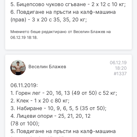
5. Бицепсово чуково сгъване - 2 х 12 с 10 кг;
6. Повдигане на пръсти на калф-машина
(прав) - 3 х 20 с 35, 35, 20 кг;
Мнението беше редактирано от Веселин Блажев на
06.12.19 18:18.
06.12.19
Веселин Блажев
18:20
#1337
06.11.2019:
1. Горен лег - 20, 16, 13 (49 от 50) с 52 кг;
2. Клек - 1 х 20 с 80 кг;
3. Набиране - 10, 9, 6, 5, 5 (35 от 50);
4. Лицеви опори - 25, 21, 20, 12
(78 от 100);
5. Повдигане на пръсти на калф-машина