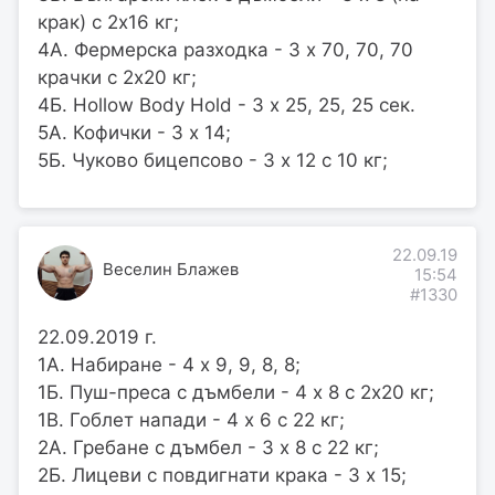
крак) с 2х16 кг;
4А. Фермерска разходка - 3 х 70, 70, 70
крачки с 2х20 кг;
4Б. Hollow Body Hold - 3 х 25, 25, 25 сек.
5А. Кофички - 3 х 14;
5Б. Чуково бицепсово - 3 х 12 с 10 кг;
22.09.19
Веселин Блажев
15:54
#1330
22.09.2019 г.
1А. Набиране - 4 x 9, 9, 8, 8;
1Б. Пуш-преса с дъмбели - 4 х 8 с 2х20 кг;
1В. Гоблет напади - 4 х 6 с 22 кг;
2A. Гребане с дъмбел - 3 х 8 с 22 кг;
2Б. Лицеви с повдигнати крака - 3 х 15;