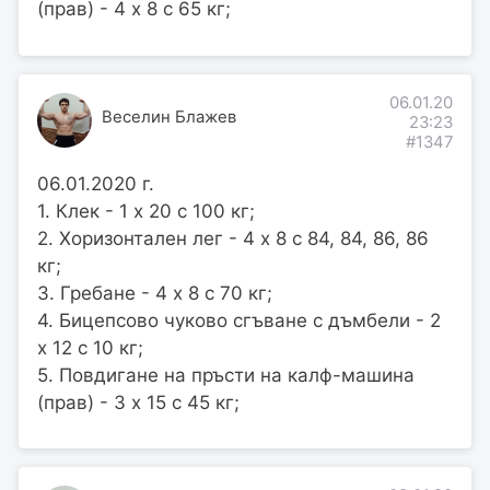
(прав) - 4 х 8 с 65 кг;
06.01.20
Веселин Блажев
23:23
#1347
06.01.2020 г.
1. Клек - 1 х 20 с 100 кг;
2. Хоризонтален лег - 4 х 8 с 84, 84, 86, 86
кг;
3. Гребане - 4 х 8 с 70 кг;
4. Бицепсово чуково сгъване с дъмбели - 2
х 12 с 10 кг;
5. Повдигане на пръсти на калф-машина
(прав) - 3 х 15 с 45 кг;