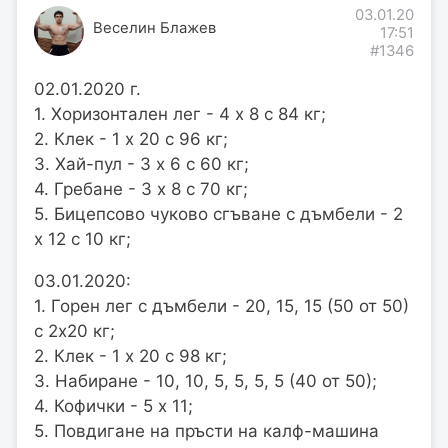
03.01.20
Веселин Блажев
17:51
#1346
02.01.2020 г.
1. Хоризонтален лег - 4 х 8 с 84 кг;
2. Клек - 1 х 20 с 96 кг;
3. Хай-пул - 3 х 6 с 60 кг;
4. Гребане - 3 х 8 с 70 кг;
5. Бицепсово чуково сгъване с дъмбели - 2
х 12 с 10 кг;
03.01.2020:
1. Горен лег с дъмбели - 20, 15, 15 (50 от 50)
с 2х20 кг;
2. Клек - 1 х 20 с 98 кг;
3. Набиране - 10, 10, 5, 5, 5, 5 (40 от 50);
4. Кофички - 5 х 11;
5. Повдигане на пръсти на калф-машина