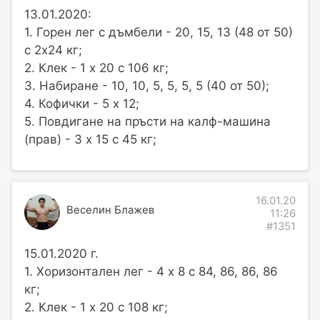
13.01.2020:
1. Горен лег с дъмбели - 20, 15, 13 (48 от 50)
с 2х24 кг;
2. Клек - 1 х 20 с 106 кг;
3. Набиране - 10, 10, 5, 5, 5, 5 (40 от 50);
4. Кофички - 5 х 12;
5. Повдигане на пръсти на калф-машина
(прав) - 3 х 15 с 45 кг;
16.01.20
Веселин Блажев
11:26
#1351
15.01.2020 г.
1. Хоризонтален лег - 4 х 8 с 84, 86, 86, 86
кг;
2. Клек - 1 х 20 с 108 кг;