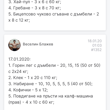
3. Хай-пул - 3 х 6 с 60 кг;
4. Гребане - 3 х 8 с 70 кг;
5. Бицепсово чуково сгъване с дъмбели - 2
х 8 с 12 кг;
18.01.20
Веселин Блажев
01:03
#1352
17.01.2020:
1. Горен лег с дъмбели - 20, 15, 15 (50 от 50)
с 2х24 кг;
2. Клек - 1 х 20 с 110 кг;
3. Набиране - 10, 10, 5, 5, 5, 5 (40 от 50);
4. Кофички - 5 х 12;
5. Повдигане на пръсти на калф-машина
(прав) - 4 х 10 с 60 кг;