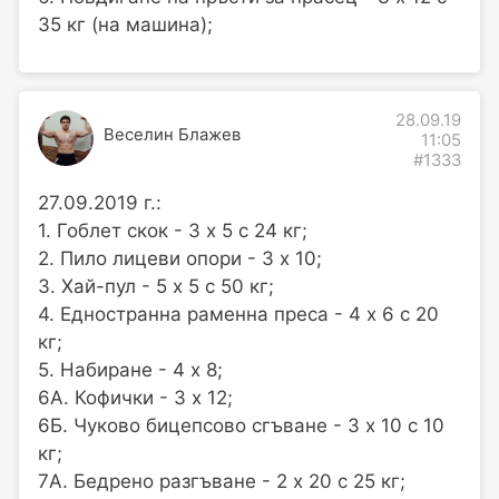
35 кг (на машина);
28.09.19
Веселин Блажев
11:05
#1333
27.09.2019 г.:
1. Гоблет скок - 3 x 5 с 24 кг;
2. Пило лицеви опори - 3 x 10;
3. Хай-пул - 5 x 5 с 50 кг;
4. Едностранна раменна преса - 4 x 6 с 20
кг;
5. Набиране - 4 x 8;
6A. Кофички - 3 х 12;
6Б. Чуково бицепсово сгъване - 3 x 10 с 10
кг;
7A. Бедрено разгъване - 2 x 20 с 25 кг;