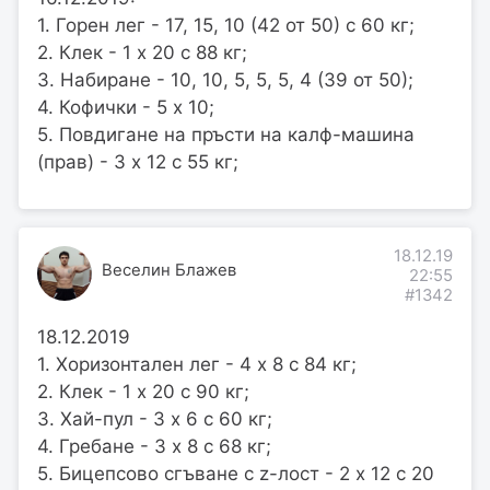
1. Горен лег - 17, 15, 10 (42 от 50) с 60 кг;
2. Клек - 1 х 20 с 88 кг;
3. Набиране - 10, 10, 5, 5, 5, 4 (39 от 50);
4. Кофички - 5 х 10;
5. Повдигане на пръсти на калф-машина
(прав) - 3 х 12 с 55 кг;
18.12.19
Веселин Блажев
22:55
#1342
18.12.2019
1. Хоризонтален лег - 4 х 8 с 84 кг;
2. Клек - 1 х 20 с 90 кг;
3. Хай-пул - 3 х 6 с 60 кг;
4. Гребане - 3 х 8 с 68 кг;
5. Бицепсово сгъване с z-лост - 2 х 12 с 20