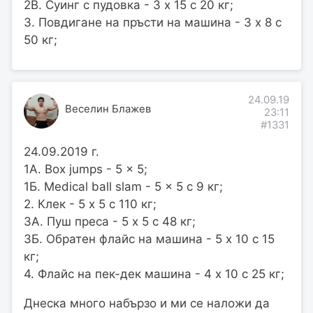
2В. Суинг с пудовка - 3 х 15 с 20 кг;
3. Повдигане на пръсти на машина - 3 х 8 с
50 кг;
24.09.19
Веселин Блажев
23:11
#1331
24.09.2019 г.
1А. Box jumps - 5 x 5;
1Б. Medical ball slam - 5 x 5 с 9 кг;
2. Клек - 5 х 5 с 110 кг;
3А. Пуш преса - 5 х 5 с 48 кг;
3Б. Обратен флайс на машина - 5 х 10 с 15
кг;
4. Флайс на пек-дек машина - 4 х 10 с 25 кг;
Днеска много набързо и ми се наложи да