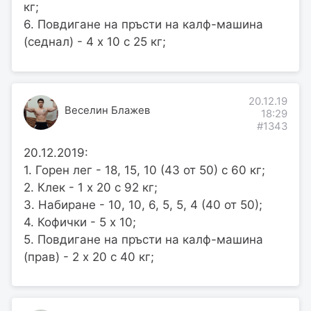
кг;
6. Повдигане на пръсти на калф-машина
(седнал) - 4 х 10 с 25 кг;
20.12.19
Веселин Блажев
18:29
#1343
20.12.2019:
1. Горен лег - 18, 15, 10 (43 от 50) с 60 кг;
2. Клек - 1 х 20 с 92 кг;
3. Набиране - 10, 10, 6, 5, 5, 4 (40 от 50);
4. Кофички - 5 х 10;
5. Повдигане на пръсти на калф-машина
(прав) - 2 х 20 с 40 кг;