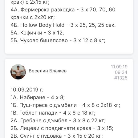
крак) с 2х15 кг;
4А. Фермерска разходка - 3 х 70, 70, 60
крачки с 2х20 кг;
4Б. Hollow Body Hold - 3 х 25, 25, 25 сек.
5А. Кофички - 3 х 12;
5Б. Чуково бицепсово - 3 х 12 с 8 кг;
11.09.19
Веселин Блажев
09:34
#1325
10.09.2019 г.
1А. Набиране - 4 x 8;
1Б. Пуш-преса с дъмбели - 4 х 8 с 2х18 кг;
1В. Гоблет напади - 4 х 6 с 18 кг;
2A. Гребане с дъмбел - 3 х 8 с 22 кг;
2Б. Лицеви с повдигнати крака - 3 х 15;
2В. Суинг с пудовка - 3 х 15 с 20 кг;