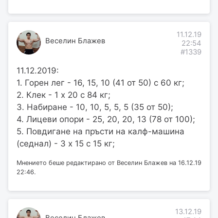
11.12.19
Веселин Блажев
22:54
#1339
11.12.2019:
1. Горен лег - 16, 15, 10 (41 от 50) с 60 кг;
2. Клек - 1 х 20 с 84 кг;
3. Набиране - 10, 10, 5, 5, 5 (35 от 50);
4. Лицеви опори - 25, 20, 20, 13 (78 от 100);
5. Повдигане на пръсти на калф-машина
(седнал) - 3 х 15 с 15 кг;
Мнението беше редактирано от Веселин Блажев на 16.12.19
22:46.
13.12.19