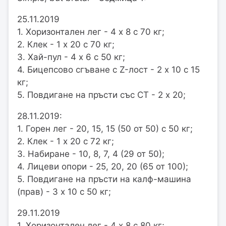
25.11.2019
1. Хоризонтален лег - 4 х 8 с 70 кг;
2. Клек - 1 х 20 с 70 кг;
3. Хай-пул - 4 х 6 с 50 кг;
4. Бицепсово сгъване с Z-лост - 2 х 10 с 15
кг;
5. Повдигане на пръсти със СТ - 2 х 20;
28.11.2019:
1. Горен лег - 20, 15, 15 (50 от 50) с 50 кг;
2. Клек - 1 х 20 с 72 кг;
3. Набиране - 10, 8, 7, 4 (29 от 50);
4. Лицеви опори - 25, 20, 20 (65 от 100);
5. Повдигане на пръсти на калф-машина
(прав) - 3 х 10 с 50 кг;
29.11.2019
1. Хоризонтален лег - 4 х 8 с 80 кг;