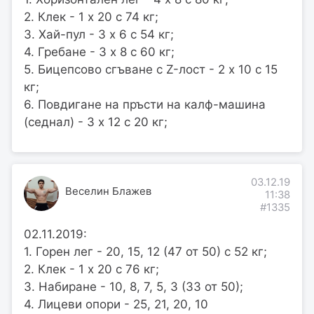
2. Клек - 1 х 20 с 74 кг;
3. Хай-пул - 3 х 6 с 54 кг;
4. Гребане - 3 х 8 с 60 кг;
5. Бицепсово сгъване с Z-лост - 2 х 10 с 15
кг;
6. Повдигане на пръсти на калф-машина
(седнал) - 3 х 12 с 20 кг;
03.12.19
Веселин Блажев
11:38
#1335
02.11.2019:
1. Горен лег - 20, 15, 12 (47 от 50) с 52 кг;
2. Клек - 1 х 20 с 76 кг;
3. Набиране - 10, 8, 7, 5, 3 (33 от 50);
4. Лицеви опори - 25, 21, 20, 10