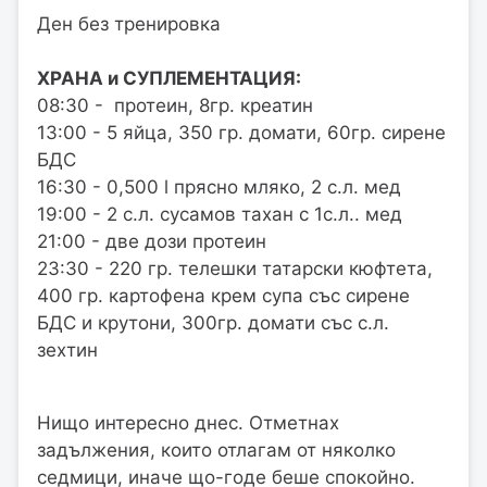
Ден без тренировка
ХРАНА и СУПЛЕМЕНТАЦИЯ:
08:30 - протеин, 8гр. креатин
13:00 - 5 яйца, 350 гр. домати, 60гр. сирене
БДС
16:30 - 0,500 l прясно мляко, 2 с.л. мед
19:00 - 2 с.л. сусамов тахан с 1с.л.. мед
21:00 - две дози протеин
23:30 - 220 гр. телешки татарски кюфтета,
400 гр. картофена крем супа със сирене
БДС и крутони, 300гр. домати със с.л.
зехтин
Нищо интересно днес. Отметнах
задължения, които отлагам от няколко
седмици, иначе що-годе беше спокойно.