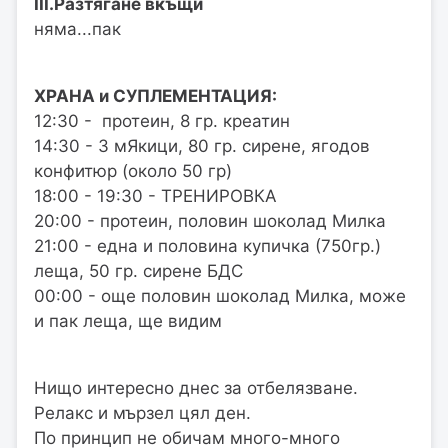
III.Разтягане вкъщи
няма...пак
ХРАНА и СУПЛЕМЕНТАЦИЯ:
12:30 - протеин, 8 гр. креатин
14:30 - 3 мЯкици, 80 гр. сирене, ягодов
конфитюр (около 50 гр)
18:00 - 19:30 - ТРЕНИРОВКА
20:00 - протеин, половин шоколад Милка
21:00 - една и половина купичка (750гр.)
леща, 50 гр. сирене БДС
00:00 - още половин шоколад Милка, може
и пак леща, ще видим
Нищо интересно днес за отбелязване.
Релакс и мързел цял ден.
По принцип не обичам много-много