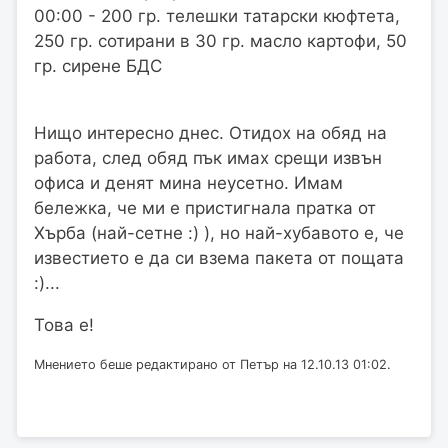
00:00 - 200 гр. телешки татарски кюфтета,
250 гр. сотирани в 30 гр. масло картофи, 50
гр. сирене БДС
Нищо интересно днес. Отидох на обяд на
работа, след обяд пък имах срещи извън
офиса и денят мина неусетно. Имам
бележка, че ми е пристигнала пратка от
Хърба (най-сетне :) ), но най-хубавото е, че
известието е да си взема пакета от пощата
:)...
Това е!
Мнението беше редактирано от Петър на 12.10.13 01:02.