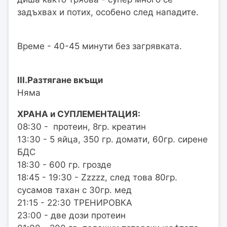
задъхвах и потих, особено след нападите.
Време - 40-45 минути без загрявката.
III.Разтягане вкъщи
Няма
ХРАНА и СУПЛЕМЕНТАЦИЯ:
08:30 - протеин, 8гр. креатин
13:30 - 5 яйца, 350 гр. домати, 60гр. сирене
БДС
18:30 - 600 гр. грозде
18:45 - 19:30 - Zzzzz, след това 80гр.
сусамов тахан с 30гр. мед
21:15 - 22:30 ТРЕНИРОВКА
23:00 - две дози протеин