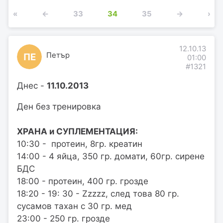
«
←
33
34
35
→
›
12.10.13
Петър
ПЕ
01:00
#1321
Днес -
11.10.2013
Ден без тренировка
ХРАНА и СУПЛЕМЕНТАЦИЯ:
10:30 - протеин, 8гр. креатин
14:00 - 4 яйца, 350 гр. домати, 60гр. сирене
БДС
18:00 - протеин, 400 гр. грозде
18:20 - 19: 30 - Zzzzz, след това 80 гр.
сусамов тахан с 30 гр. мед
23:00 - 250 гр. грозде