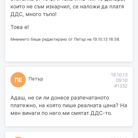
които не съм изхарчил, се наложи да платя
ДДС, много тъпо!
Това е!
Мнението беше редактирано от Петър на 19.10.13 16:58.
18.10.13
Петър
ПЕ
09:10
#1332
Адаш, не си ли донесе разпечатаното
платежно, на която пише реалната цена? На
мен винаги по него ми смятат ДДС-то.