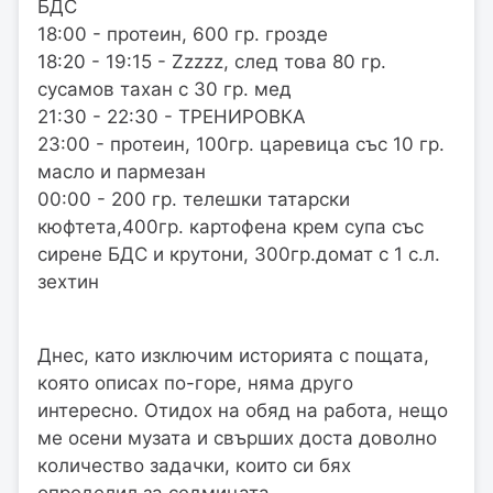
БДС
18:00 - протеин, 600 гр. грозде
18:20 - 19:15 - Zzzzz, след това 80 гр.
сусамов тахан с 30 гр. мед
21:30 - 22:30 - ТРЕНИРОВКА
23:00 - протеин, 100гр. царевица със 10 гр.
масло и пармезан
00:00 - 200 гр. телешки татарски
кюфтета,400гр. картофена крем супа със
сирене БДС и крутони, 300гр.домат с 1 с.л.
зехтин
Днес, като изключим историята с пощата,
която описах по-горе, няма друго
интересно. Отидох на обяд на работа, нещо
ме осени музата и свърших доста доволно
количество задачки, които си бях