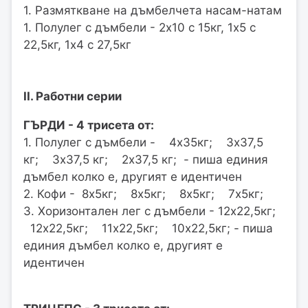
1. Размяткване на дъмбелчета насам-натам
1. Полулег с дъмбели - 2x10 с 15кг, 1х5 с
22,5кг, 1х4 с 27,5кг
II. Работни серии
ГЪРДИ - 4 трисета от:
1. Полулег с дъмбели - 4х35кг; 3х37,5
кг; 3х37,5 кг; 2х37,5 кг; - пиша единия
дъмбел колко е, другият е идентичен
2. Кофи - 8х5кг; 8х5кг; 8х5кг; 7х5кг;
3. Хоризонтален лег с дъмбели - 12х22,5кг;
12х22,5кг; 11х22,5кг; 10х22,5кг; - пиша
единия дъмбел колко е, другият е
идентичен