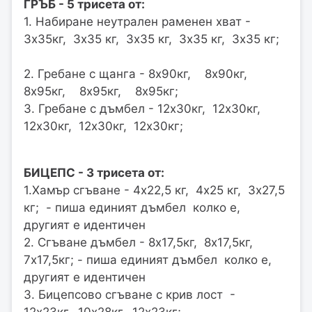
ГРЪБ - 5 трисета от:
1. Набиране неутрален раменен хват -
3х35кг, 3х35 кг, 3х35 кг, 3х35 кг, 3х35 кг;
2. Гребане с щанга - 8х90кг, 8х90кг,
8х95кг, 8х95кг, 8х95кг;
3. Гребане с дъмбел - 12х30кг, 12х30кг,
12х30кг, 12х30кг, 12х30кг;
БИЦЕПС - 3 трисета от:
1.Хамър сгъване - 4х22,5 кг, 4х25 кг, 3х27,5
кг; - пиша единият дъмбел колко е,
другият е идентичен
2. Сгъване дъмбел - 8х17,5кг, 8х17,5кг,
7х17,5кг; - пиша единият дъмбел колко е,
другият е идентичен
3. Бицепсово сгъване с крив лост -