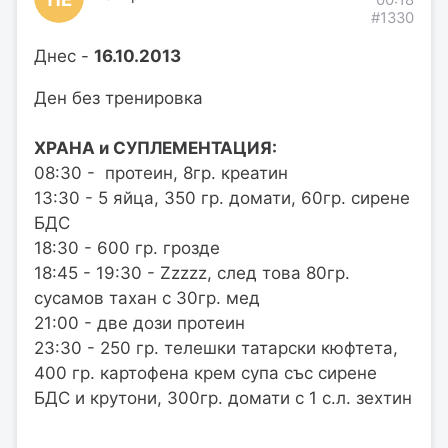
00:18
#1330
Днес -
16.10.2013
Ден без тренировка
ХРАНА и СУПЛЕМЕНТАЦИЯ:
08:30 - протеин, 8гр. креатин
13:30 - 5 яйца, 350 гр. домати, 60гр. сирене
БДС
18:30 - 600 гр. грозде
18:45 - 19:30 - Zzzzz, след това 80гр.
сусамов тахан с 30гр. мед
21:00 - две дози протеин
23:30 - 250 гр. телешки татарски кюфтета,
400 гр. картофена крем супа със сирене
БДС и крутони, 300гр. домати с 1 с.л. зехтин