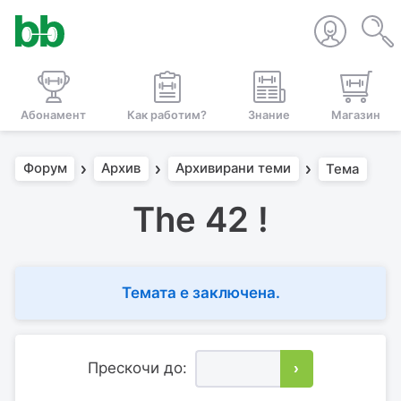
Абонамент
Как работим?
Знание
Магазин
Форум
Архив
Архивирани теми
Тема
The 42 !
Темата е заключена.
Прескочи до:
›