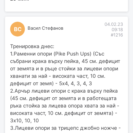
04.02.23
Васил Стефанов
ВС
09:18
#1216
Тренировка днес:
1.Раменни опори (Pike Push Ups) (Със
събрани крака върху пейка, 45 см. дефицит
от земята и в ръце стойки за лицеви опори
хванати за най - високата част, 10 см.
дефицит от земя) - 5х4, 4, 3, 4, 3
2.Арчър лицеви опори с крака върху пейка
(45 см. дефицит от земята и в работещата
ръка стойка за лицева опора хвата за най -
високата част, 10 см. дефицит от земята) -
3х10, 10, 10
3.Лицеви опори за трицепс джобно ножче -