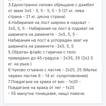
3.Едностранно силово обръщане с дъмбел
от земя 3х5 - 5, 5 - 5, 5 - 5 (21 кг. лява
страна - 21 кг. дясна страна)
4.Набирания на лост широко в надхват -
3х5, 5, 5 - Набирания на лост в подхват на
ширината на раменете - 3х5, 5, 5 -
Набирания на лост в успореден хват на
ширината на раменете -3х5, 5, 5
5.Обратен флайс с гирички с тяло
приведено до 45 градуса - 2х35, 35 (2х2.5
кг. на ръка.)
6.Чуково сгъване с ластик - 2х25, 25 (Малък
червен ластик 6 - 14 кг. съпротивление)
7.Повдигане на крака от вис - 1х20 -
Повдигане на крака от лег - 1х25
- 55 минутна тоницазия, нищо повече.