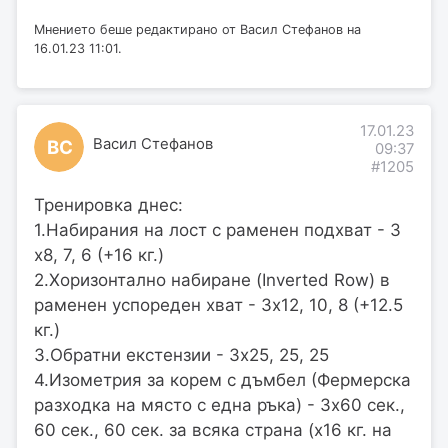
Мнението беше редактирано от Васил Стефанов на
16.01.23 11:01.
17.01.23
Васил Стефанов
ВС
09:37
#1205
Тренировка днес:
1.Набирания на лост с раменен подхват - 3
х8, 7, 6 (+16 кг.)
2.Хоризонтално набиране (Inverted Row) в
раменен успореден хват - 3х12, 10, 8 (+12.5
кг.)
3.Обратни екстензии - 3х25, 25, 25
4.Изометрия за корем с дъмбел (Фермерска
разходка на място с една ръка) - 3х60 сек.,
60 сек., 60 сек. за всяка страна (х16 кг. на