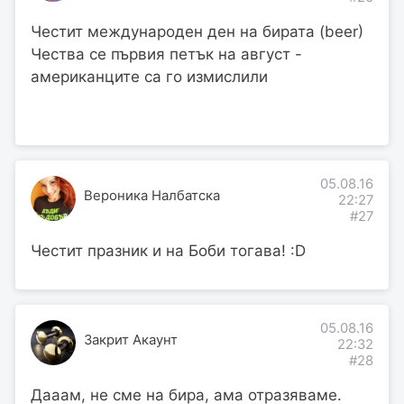
Честит международен ден на бирата (beer)
Чества се първия петък на август -
американците са го измислили
05.08.16
Вероника Налбатска
22:27
#27
Честит празник и на Боби тогава! :D
05.08.16
Закрит Акаунт
22:32
#28
Дааам, не сме на бира, ама отразяваме.