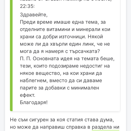
22:35:
Здравейте,
Преди време имаше една тема, за
отделните витамини и минерали кои
храни са добри източници. Някой
може ли да хвърли един линк, че не
мога да я намеря с търсачката?
П. П. Основната идея на темата беше,
тези, които подозираме недостиг на
някое вещество, на кои храни да
наблегнем, вместо да си даваме
парите за добавки с минимален
ефект.
Благодаря!
Не съм сигурен за коя статия става дума,
но може да направиш справка в
раздела ни