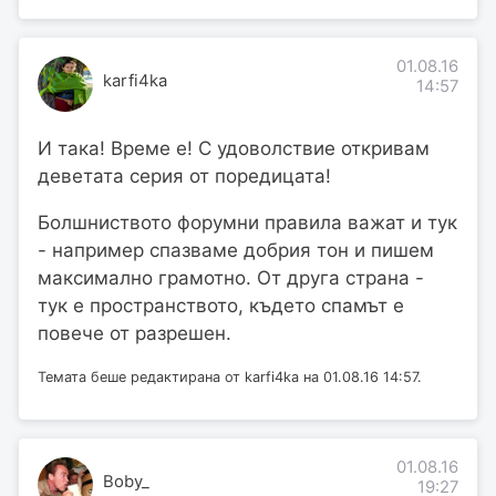
01.08.16
karfi4ka
14:57
И така! Време е! С удоволствие откривам
деветата серия от поредицата!
Болшниството форумни правила важат и тук
- например спазваме добрия тон и пишем
максимално грамотно. От друга страна -
тук е пространството, където спамът е
повече от разрешен.
Темата беше редактирана от karfi4ka на 01.08.16 14:57.
01.08.16
Boby_
19:27