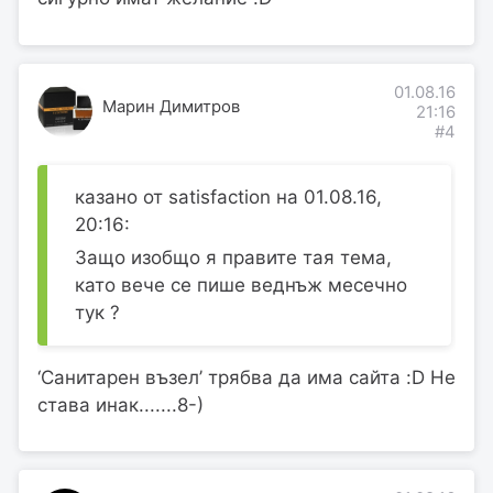
01.08.16
Марин Димитров
21:16
#4
казано от satisfaction на 01.08.16,
20:16:
Защо изобщо я правите тая тема,
като вече се пише веднъж месечно
тук ?
‘Санитарен възел’ трябва да има сайта :D Не
става инак.......8-)