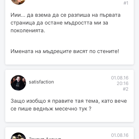
#1
Иии... да взема да се разпиша на първата
страница да остане мъдростта ми за
поколенията.
Имената на
мъдреците
висят по стените!
01.08.16
satisfaction
20:16
#2
Защо изобщо я правите тая тема, като вече
се пише веднъж месечно тук ?
01.08.16