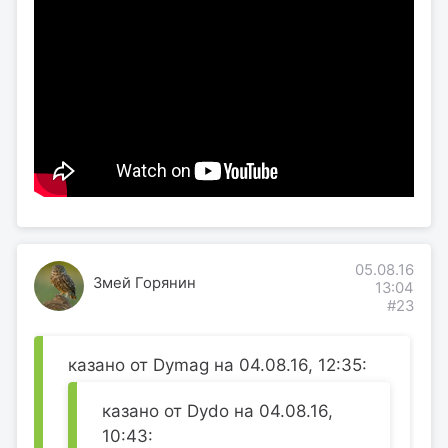
05.08.16
Змей Горянин
13:04
#23
казано от Dymag на 04.08.16, 12:35:
казано от Dydo на 04.08.16,
10:43: