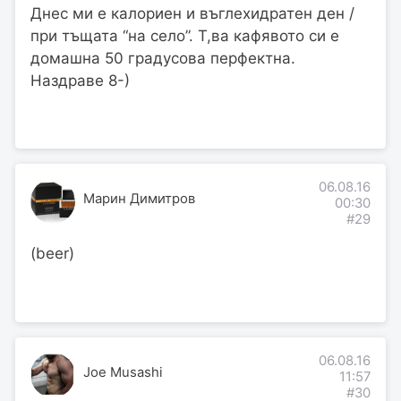
Днес ми е калориен и въглехидратен ден /
при тъщата “на село”. Т,ва кафявото си е
домашна 50 градусова перфектна.
Наздраве 8-)
06.08.16
Марин Димитров
00:30
#29
(beer)
06.08.16
Joe Musashi
11:57
#30