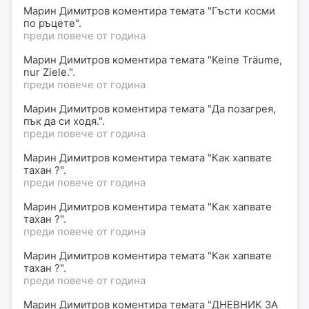
Марин Димитров
коментира
темата "Гъсти косми
по ръцете".
преди повече от година
Марин Димитров
коментира
темата "Keine Träume,
nur Ziele.".
преди повече от година
Марин Димитров
коментира
темата "Да позагрея,
пък да си ходя.".
преди повече от година
Марин Димитров
коментира
темата "Как хапвате
тахан ?".
преди повече от година
Марин Димитров
коментира
темата "Как хапвате
тахан ?".
преди повече от година
Марин Димитров
коментира
темата "Как хапвате
тахан ?".
преди повече от година
Марин Димитров
коментира
темата "ДНЕВНИК ЗА