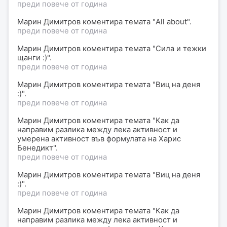
преди повече от година
Марин Димитров
коментира
темата "All about".
преди повече от година
Марин Димитров
коментира
темата "Сила и тежки
щанги :)".
преди повече от година
Марин Димитров
коментира
темата "Виц на деня
:)".
преди повече от година
Марин Димитров
коментира
темата "Как да
направим разлика между лека активност и
умерена активност във формулата на Харис
Бенедикт".
преди повече от година
Марин Димитров
коментира
темата "Виц на деня
:)".
преди повече от година
Марин Димитров
коментира
темата "Как да
направим разлика между лека активност и