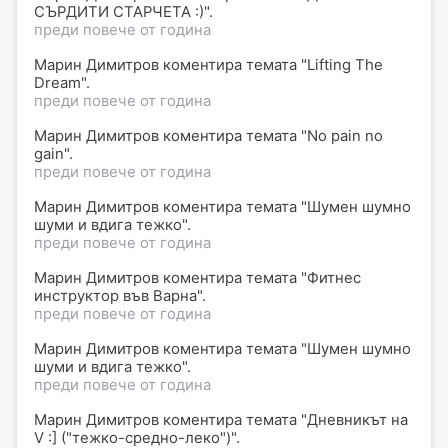
СЪРДИТИ СТАРЧЕТА :)".
преди повече от година
Марин Димитров
коментира
темата "Lifting The
Dream".
преди повече от година
Марин Димитров
коментира
темата "No pain no
gain".
преди повече от година
Марин Димитров
коментира
темата "Шумен шумно
шуми и вдига тежко".
преди повече от година
Марин Димитров
коментира
темата "Фитнес
инструктор във Варна".
преди повече от година
Марин Димитров
коментира
темата "Шумен шумно
шуми и вдига тежко".
преди повече от година
Марин Димитров
коментира
темата "Дневникът на
V :] ("тежко-средно-леко")".