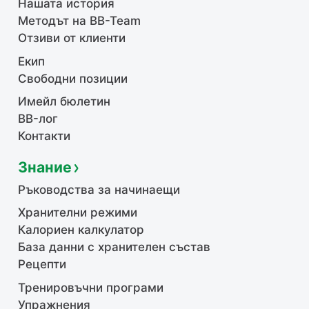
Нашата история
Методът на BB-Team
Отзиви от клиенти
Екип
Свободни позиции
Имейл бюлетин
BB-лог
Контакти
Знание
Ръководства за начинаещи
Хранителни режими
Калориен калкулатор
База данни с хранителен състав
Рецепти
Тренировъчни програми
Упражнения