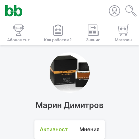
Абонамент
Как работим?
Знание
Магазин
Марин Димитров
Активност
Мнения